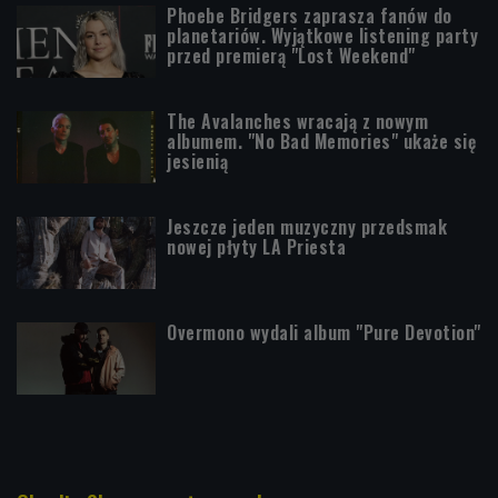
Phoebe Bridgers zaprasza fanów do
planetariów. Wyjątkowe listening party
przed premierą "Lost Weekend"
The Avalanches wracają z nowym
albumem. "No Bad Memories" ukaże się
jesienią
Jeszcze jeden muzyczny przedsmak
nowej płyty LA Priesta
Overmono wydali album "Pure Devotion"