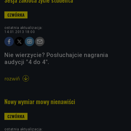
Sesja zakłóca życie studenta
ostatnia aktualizacja:
14.01.2013 18:00
Nie wierzycie? Posłuchajcie nagrania
audycji "4 do 4".
rozwiń

Nowy wymiar mowy nienawiści
ostatnia aktualizacja: