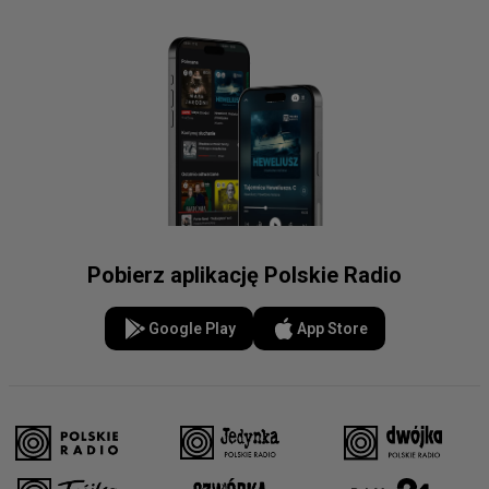
Pobierz aplikację Polskie Radio
Google Play
App Store