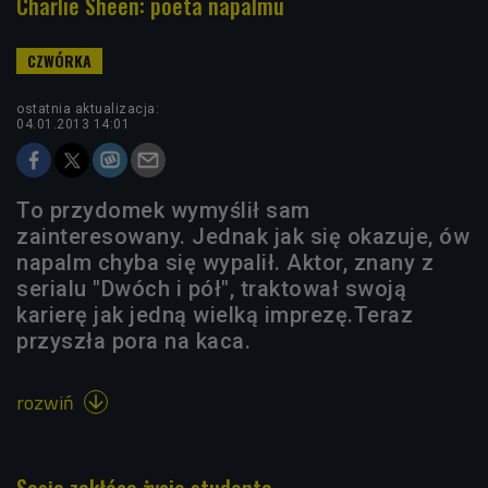
Charlie Sheen: poeta napalmu
ostatnia aktualizacja:
04.01.2013 14:01
To przydomek wymyślił sam
zainteresowany. Jednak jak się okazuje, ów
napalm chyba się wypalił. Aktor, znany z
serialu "Dwóch i pół", traktował swoją
karierę jak jedną wielką imprezę.Teraz
przyszła pora na kaca.
rozwiń
