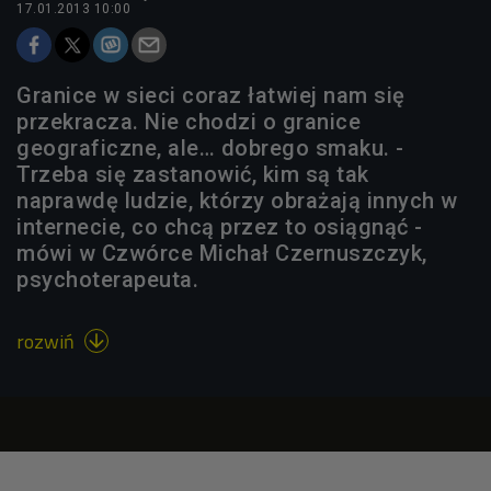
17.01.2013 10:00
Granice w sieci coraz łatwiej nam się
przekracza. Nie chodzi o granice
geograficzne, ale… dobrego smaku. -
Trzeba się zastanowić, kim są tak
naprawdę ludzie, którzy obrażają innych w
internecie, co chcą przez to osiągnąć -
mówi w Czwórce Michał Czernuszczyk,
psychoterapeuta.
rozwiń
