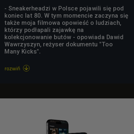
- Sneakerheadzi w Polsce pojawili się pod
koniec lat 80. W tym momencie zaczyna się
także moja filmowa opowieść o ludziach,
którzy podłapali zajawkę na
kolekcjonowanie butów - opowiada Dawid
Wawrzyszyn, reżyser dokumentu "Too
Many Kicks".
rozwiń
