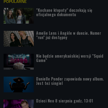
POPULARNE
"Kochane kłopoty" doczekają się
oficjalnego dokumentu
Amelie Lens i Angèle w duecie. Numer
"run" już dostępny
Nie będzie amerykańskiej wersji "Squid
Game"
Danielle Ponder zapowiada nowy album.
Jest też singiel
Dzieci Neo 8 sierpnia godz. 13:01