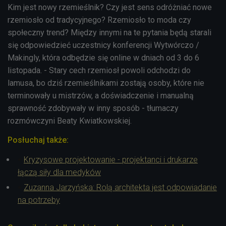
Kim jest nowy rzemieślnik? Czy jest sens odróżniać nowe
rzemiosło od tradycyjnego? Rzemiosło to moda czy
społeczny trend? Między innymi na te pytania będą starali
się odpowiedzieć uczestnicy konferencji Wytwórczo /
Makingly, która odbędzie się online w dniach od 3 do 6
listopada. - Stary cech rzemiosł powoli odchodzi do
lamusa, bo dziś rzemieślnikami zostają osoby, które nie
terminowały u mistrzów, a doświadczenie i manualną
sprawność zdobywały w inny sposób - tłumaczy
rozmówczyni Beaty Kwiatkowskiej.
Posłuchaj także:
Kryzysowe projektowanie - projektanci i drukarze
łączą siły dla medyków
Zuzanna Jarzyńska: Rolą architekta jest odpowiadanie
na potrzeby