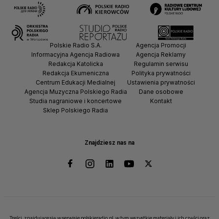
Polskie Radio S.A.
Agencja Promocji
Informacyjna Agencja Radiowa
Agencja Reklamy
Redakcja Katolicka
Regulamin serwisu
Redakcja Ekumeniczna
Polityka prywatności
Centrum Edukacji Medialnej
Ustawienia prywatności
Agencja Muzyczna Polskiego Radia
Dane osobowe
Studia nagraniowe i koncertowe
Kontakt
Sklep Polskiego Radia
Znajdziesz nas na
Treści, znajdujące się w serwisie polskieradio.pl, w tym wszystkie materiały i ich części oraz