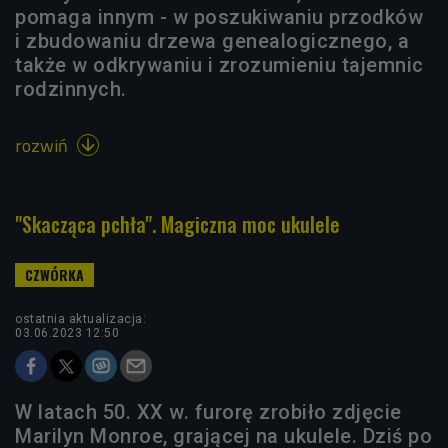
pomaga innym - w poszukiwaniu przodków
i zbudowaniu drzewa genealogicznego, a
także w odkrywaniu i zrozumieniu tajemnic
rodzinnych.
rozwiń

"Skacząca pchła". Magiczna moc ukulele
ostatnia aktualizacja:
03.06.2023 12:50
W latach 50. XX w. furorę zrobiło zdjęcie
Marilyn Monroe, grającej na ukulele. Dziś po