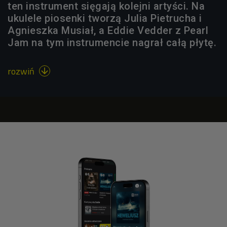
ten instrument sięgają kolejni artyści. Na
ukulele piosenki tworzą Julia Pietrucha i
Agnieszka Musiał, a Eddie Vedder z Pearl
Jam na tym instrumencie nagrał całą płytę.
rozwiń
