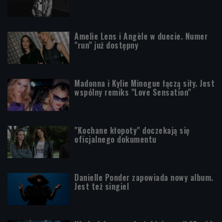
Amelie Lens i Angèle w duecie. Numer
"run" już dostępny
Madonna i Kylie Minogue łączą siły. Jest
wspólny remiks "Love Sensation"
"Kochane kłopoty" doczekają się
oficjalnego dokumentu
Danielle Ponder zapowiada nowy album.
Jest też singiel