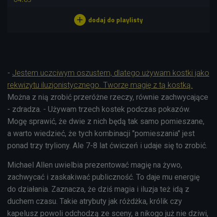
-
Jestem uczciwym oszustem, dlatego używam kostki jako
rekwizytu iluzjonistycznego. Tworzę magię z tą kostką.
Można z nią zrobić przeróżne rzeczy, równie zachwycające
- zdradza. - Używam trzech kostek podczas pokazów.
Mogę sprawić, że dwie z nich będą tak samo pomieszane,
a warto wiedzieć, że tych kombinacji "pomieszania" jest
ponad trzy tryliony. Ale 7-8 lat ćwiczeń i udaje się to zrobić.
Michael Allen uwielbia prezentować magię na żywo,
zachwycać i zaskakiwać publiczność. To daje mu energię
do działania. Zaznacza, że dziś magia i iluzja też idą z
duchem czasu. Takie atrybuty jak różdżka, królik czy
kapelusz powoli odchodzą ze sceny, a nikogo już nie dziwi,