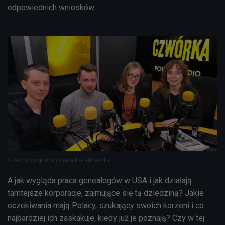
odpowiednich wniosków.
Czwórkowi goście i Beata Kwiatkowska
A jak wygląda praca genealogów w USA i jak działają
tamtejsze korporacje, zajmujące się tą dziedziną? Jakie
oczekiwania mają Polacy, szukający swoich korzeni i co
najbardziej ich zaskakuje, kiedy już je poznają? Czy w tej