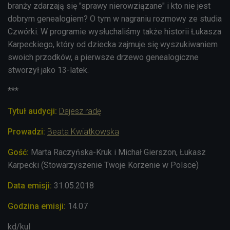
branży zdarzają się "sprawy nierowziązane" i kto nie jest
dobrym genealogiem? O tym w nagraniu rozmowy ze studia
Czwórki. W programie wysłuchaliśmy także historii Łukasza
Karpeckiego, który od dziecka zajmuje się wyszukiwaniem
swoich przodków, a pierwsze drzewo genealogiczne
stworzył jako 13-latek.
***
Tytuł audycji:
Dajesz radę
Prowadzi:
Beata Kwiatkowska
Gość:
Marta Raczyńska-Kruk i Michał Gierszon, Łukasz
Karpecki (Stowarzyszenie Twoje Korzenie w Polsce)
Data emisji:
31
.05.2018
Godzina emisji:
14.07
kd/kul