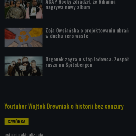
A$AP Rocky zdradził, że Rihanna
nagrywa nowy album
Zoja Owsiańska o projektowaniu ubrań
w duchu zero waste
Organek zagra u stóp lodowca. Zespół
rusza na Spitsbergen
Youtuber Wojtek Drewniak o historii bez cenzury
ostatnia aktualizacja: