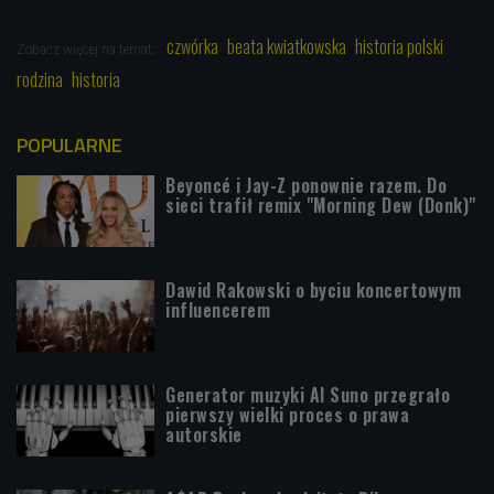
czwórka
beata kwiatkowska
historia polski
Zobacz więcej na temat:
rodzina
historia
POPULARNE
Beyoncé i Jay-Z ponownie razem. Do
sieci trafił remix "Morning Dew (Donk)"
Dawid Rakowski o byciu koncertowym
influencerem
Generator muzyki AI Suno przegrało
pierwszy wielki proces o prawa
autorskie