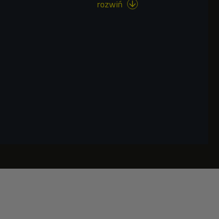
rozwiń
