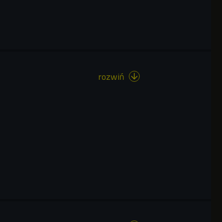
rozwiń
