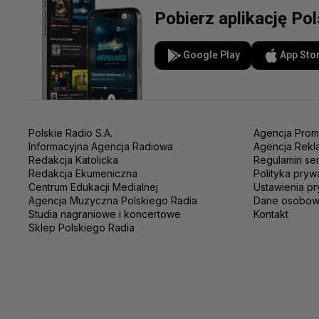
Pobierz aplikację Po
Google Play
App Sto
Polskie Radio S.A.
Agencja Prom
Informacyjna Agencja Radiowa
Agencja Rekl
Redakcja Katolicka
Regulamin se
Redakcja Ekumeniczna
Polityka pryw
Centrum Edukacji Medialnej
Ustawienia pr
Agencja Muzyczna Polskiego Radia
Dane osobo
Studia nagraniowe i koncertowe
Kontakt
Sklep Polskiego Radia