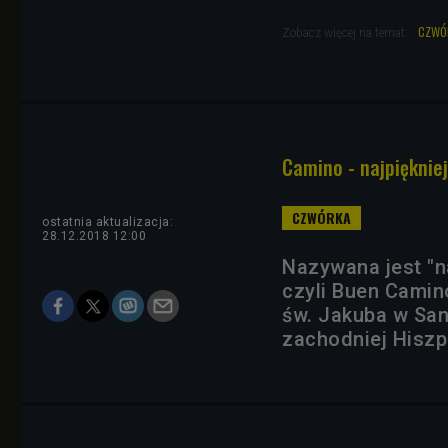
czwó
Zobacz więcej na temat:
Camino - najpięknie
ostatnia aktualizacja:
28.12.2018 12:00
Nazywana jest "n
czyli Buen Camino
św. Jakuba w Sa
zachodniej Hiszpa