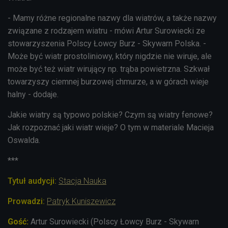
- Mamy różne regionalne nazwy dla wiatrów, a także nazwy
związane z rodzajem wiatru - mówi Artur Surowiecki ze
stowarzyszenia
Polscy Łowcy Burz - Skywarn Polska
. -
Może być wiatr prostoliniowy, który nigdzie nie wiruje, ale
może być też wiatr wirujący np. trąba powietrzna. Szkwał
towarzyszy ciemnej burzowej chmurze, a w górach wieje
halny - dodaje.
Jakie wiatry są typowo polskie? Czym są wiatry fenowe?
Jak rozpoznać jaki wiatr wieje? O tym w materiale Macieja
Oswalda.
***
Tytuł audycji:
Stacja Nauka
Prowadzi:
Patryk Kuniszewicz
Gość:
Artur Surowiecki (Polscy Łowcy Burz - Skywarn