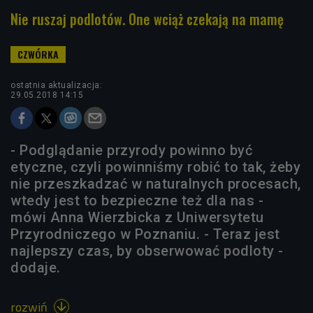
Nie ruszaj podlotów. One wciąż czekają na mamę
ostatnia aktualizacja:
29.05.2018 14:15
- Podglądanie przyrody powinno być
etyczne, czyli powinniśmy robić to tak, żeby
nie przeszkadzać w naturalnych procesach,
wtedy jest to bezpieczne też dla nas -
mówi Anna Wierzbicka z Uniwersytetu
Przyrodniczego w Poznaniu. - Teraz jest
najlepszy czas, by obserwować podloty -
dodaje.
rozwiń
