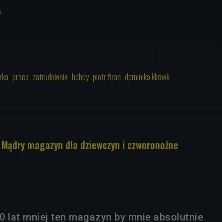
9
rka
praca
zatrudnienie
hobby
piotr firan
dominika klimek
. Mądry magazyn dla dziewczyn i czworonożne
0 lat mniej ten magazyn by mnie absolutnie