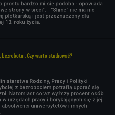
po prostu bardzo mi się podoba - opowiada
we strony w sieci". - "Shine" nie ma nic
ą plotkarską i jest przeznaczony dla
j 13. roku życia.
, bezrobotni. Czy warto studiować?
isterstwa Rodziny, Pracy i Polityki
ybciej z bezrobociem potrafią uporać się
zni. Natomiast coraz wyższy procent osób
w urzędach pracy i borykających się z jej
 absolwenci uniwersytetów i innych
.