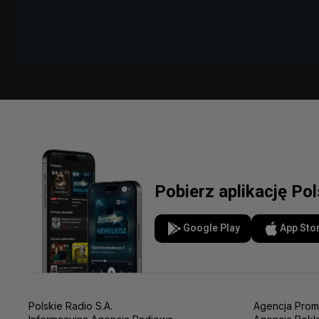
Pobierz aplikację Po
Google Play
App Sto
Polskie Radio S.A.
Agencja Prom