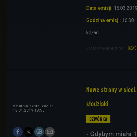
Data emisji:
15
.03.201
Godzina emisji:
16.08
kd/ac
czwó
Zobacz więcej na temat:
Nowe strony w sieci
słodziaki
ostatnia aktualizacja:
18.01.2019 18:50
- Gdybym miała 1