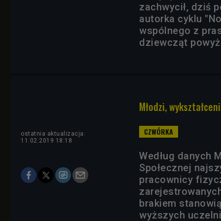
zachwycił, dziś 
autorka cyklu "No
wspólnego z pras
dziewcząt powyże
Młodzi, wykształceni
ostatnia aktualizacja:
11.02.2019 18:18
Według danych Min
Społecznej najsz
pracownicy fizyc
zarejestrowanych 
brakiem stanowią
wyższych uczelni