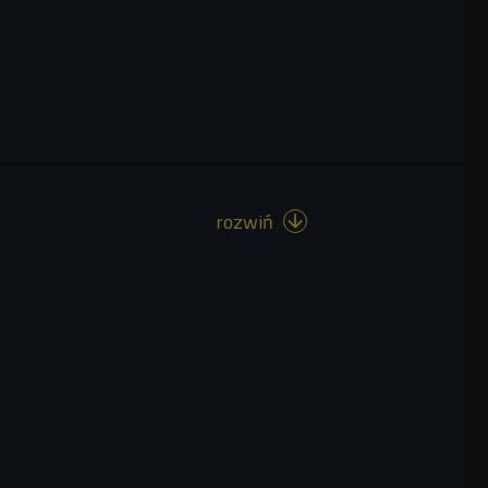
rozwiń
