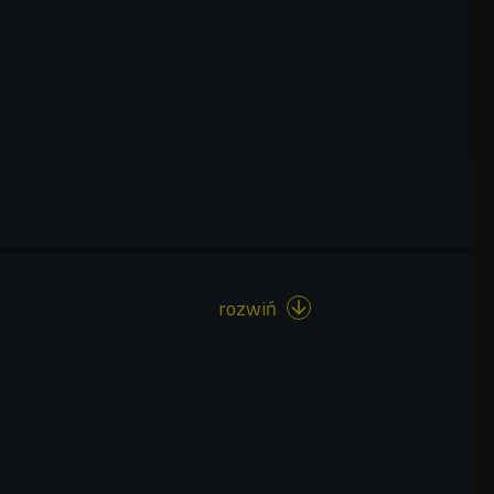
rozwiń
