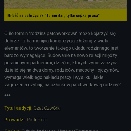
Miłość na całe życie? "To nie dar, tylko ciężka praca"
O ile termin "rodzina patchworkowa" może kojarzyć się
dobrze - z harmonijną kompozycją złożoną z wielu
elementów, to tworzenie takiego układu rodzinnego jest
bardzo wymagające. Budowanie na nowo relacji między
poranionymi partnerami, dziećmi, których życie zaczyna
dzielić się na dwa domy, rodziców, macochy i ojczymów,
wymaga wielkiego nakładu pracy i wysiłku. Jakie
zagrożenia czyhają na członków patchworkowej rodziny?
***
Tytuł audycji:
Czat Czwórki
Prowadzi:
Piotr Firan