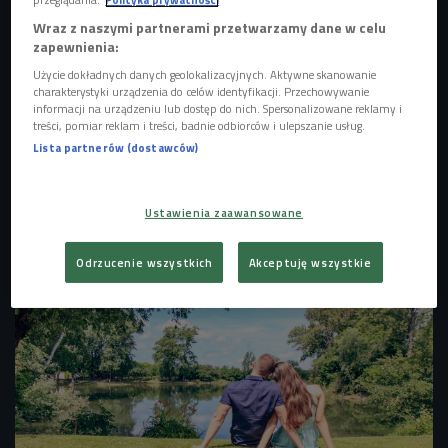
Wraz z naszymi partnerami przetwarzamy dane w celu
zapewnienia:
Użycie dokładnych danych geolokalizacyjnych. Aktywne skanowanie
charakterystyki urządzenia do celów identyfikacji. Przechowywanie
informacji na urządzeniu lub dostęp do nich. Spersonalizowane reklamy i
treści, pomiar reklam i treści, badnie odbiorców i ulepszanie usług.
Lista partnerów (dostawców)
(zdj. ilustracyjne)
Foto: Pixabay/iWorksphotography/dom. publiczna
Ustawienia zaawansowane
Odrzucenie wszystkich
Akceptuję wszystkie