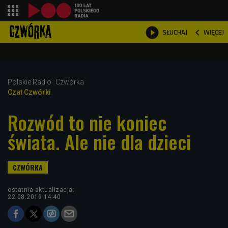
shopping_cart



WIĘCEJ
SŁUCHAJ

Polskie Radio
Czwórka
Czat Czwórki
Rozwód to nie koniec
świata. Ale nie dla dzieci
ostatnia aktualizacja:
22.08.2019 14:40