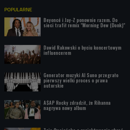
POPULARNE
Beyoncé i Jay-Z ponownie razem. Do
sieci trafił remix "Morning Dew (Donk)"
Dawid Rakowski o byciu koncertowym
influencerem
Generator muzyki AI Suno przegrało
pierwszy wielki proces o prawa
autorskie
A$AP Rocky zdradził, że Rihanna
nagrywa nowy album