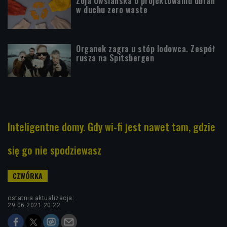
Zoja Owsiańska o projektowaniu ubrań
w duchu zero waste
Organek zagra u stóp lodowca. Zespół
rusza na Spitsbergen
Inteligentne domy. Gdy wi-fi jest nawet tam, gdzie
się go nie spodziewasz
ostatnia aktualizacja:
29.06.2021 20:22