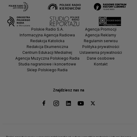
Polskie Radio S.A.
Agencja Promocji
Informacyjna Agencja Radiowa
Agencja Reklamy
Redakcja Katolicka
Regulamin serwisu
Redakcja Ekumeniczna
Polityka prywatności
Centrum Edukacji Medialnej
Ustawienia prywatności
Agencja Muzyczna Polskiego Radia
Dane osobowe
Studia nagraniowe i koncertowe
Kontakt
Sklep Polskiego Radia
Znajdziesz nas na