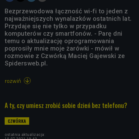
Bezprzewodowa łączność wi-fi to jeden z
najważniejszych wynalazków ostatnich lat.
Przydaje się nie tylko w przypadku
komputerów czy smartfonów. - Parę dni
temu o aktualizację oprogramowania
poprosiły mnie moje żarówki - mówił w
rozmowie z Czwórką Maciej Gajewski ze
Spidersweb.pl.
rozwiń

A ty, czy umiesz zrobić sobie dzień bez telefonu?
ostatnia aktualizacja:
15.07.2021 19:43