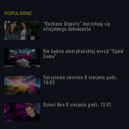
POPULARNE
"Kochane kłopoty" doczekają się
oficjalnego dokumentu
Nie będzie amerykańskiej wersji "Squid
Game"
Sprzężenie zwrotne 8 sierpnia godz.
19:03
Dzieci Neo 8 sierpnia godz. 13:01