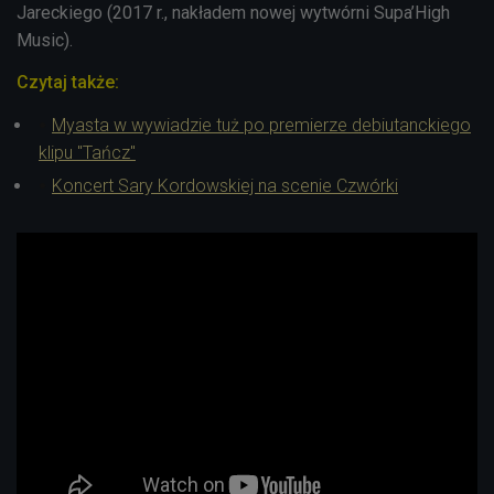
Jareckiego (2017 r., nakładem nowej wytwórni Supa’High
Music).
Czytaj także:
Myasta w wywiadzie tuż po premierze debiutanckiego
klipu "Tańcz"
Koncert Sary Kordowskiej na scenie Czwórki