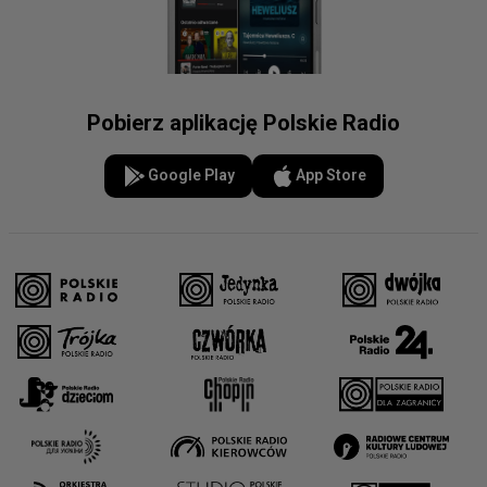
Pobierz aplikację Polskie Radio
Google Play
App Store