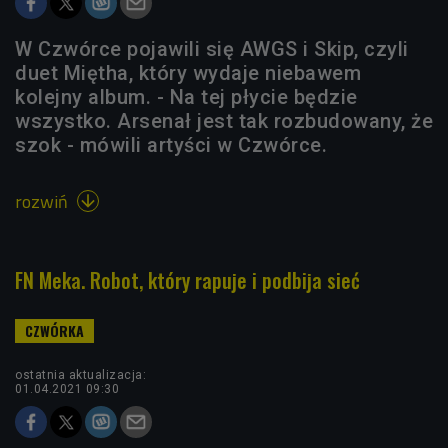
W Czwórce pojawili się AWGS i Skip, czyli
duet Miętha, który wydaje niebawem
kolejny album. - Na tej płycie będzie
wszystko. Arsenał jest tak rozbudowany, że
szok - mówili artyści w Czwórce.
rozwiń

FN Meka. Robot, który rapuje i podbija sieć
ostatnia aktualizacja:
01.04.2021 09:30