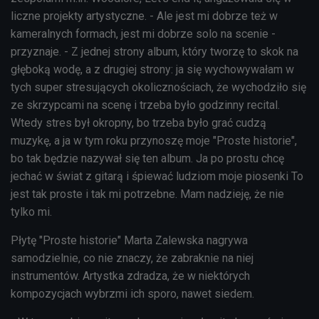
liczne projekty artystyczne. - Ale jest mi dobrze też w
kameralnych formach, jest mi dobrze solo na scenie -
przyznaje. - Z jednej strony album, który tworzę to skok na
głęboką wodę, a z drugiej strony: ja się wychowywałam w
tych super stresujących okolicznościach, że wychodziło się
ze skrzypcami na scenę i trzeba było godzinny recital.
Wtedy stres był okropny, bo trzeba było grać cudzą
muzykę, a ja w tym roku przynoszę moje "Proste historie",
bo tak będzie nazywał się ten album. Ja po prostu chcę
jechać w świat z gitarą i śpiewać ludziom moje piosenki To
jest tak proste i tak mi potrzebne. Mam nadzieję, że nie
tylko mi.
Płytę "Proste historie" Marta Zalewska nagrywa
samodzielnie, co nie znaczy, że zabraknie na niej
instrumentów. Artystka zdradza, że w niektórych
kompozycjach wybrzmi ich sporo, nawet siedem.