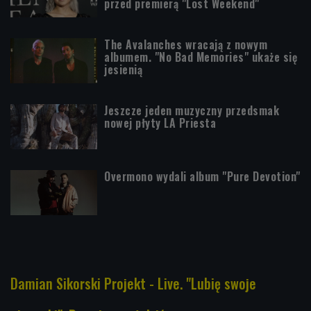
przed premierą "Lost Weekend"
The Avalanches wracają z nowym
albumem. "No Bad Memories" ukaże się
jesienią
Jeszcze jeden muzyczny przedsmak
nowej płyty LA Priesta
Overmono wydali album "Pure Devotion"
Damian Sikorski Projekt - Live. "Lubię swoje