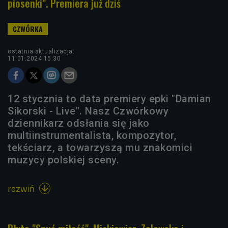
piosenki". Premiera już dziś
ostatnia aktualizacja:
11.01.2024 15:30
12 stycznia to data premiery epki "Damian
Sikorski - Live". Nasz Czwórkowy
dziennikarz odsłania się jako
multiinstrumentalista, kompozytor,
tekściarz, a towarzyszą mu znakomici
muzycy polskiej sceny.
rozwiń
