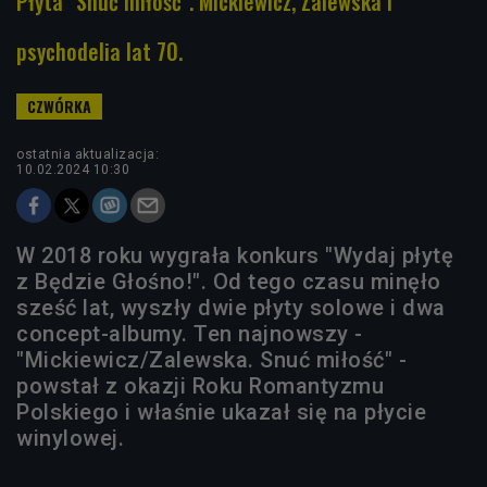
Płyta "Snuć miłość". Mickiewicz, Zalewska i
psychodelia lat 70.
ostatnia aktualizacja:
10.02.2024 10:30
W 2018 roku wygrała konkurs "Wydaj płytę
z Będzie Głośno!". Od tego czasu minęło
sześć lat, wyszły dwie płyty solowe i dwa
concept-albumy. Ten najnowszy -
"Mickiewicz/Zalewska. Snuć miłość" -
powstał z okazji Roku Romantyzmu
Polskiego i właśnie ukazał się na płycie
winylowej.