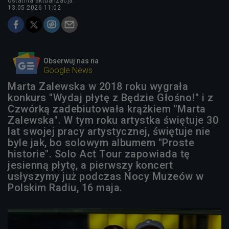
ostatnia aktualizacja:
13.05.2026 11:02
Obserwuj nas na
Google News
Marta Zalewska w 2018 roku wygrała
konkurs "Wydaj płytę z Będzie Głośno!" i z
Czwórką zadebiutowała krążkiem "Marta
Zalewska". W tym roku artystka świętuje 30
lat swojej pracy artystycznej, świętuje nie
byle jak, bo solowym albumem "Proste
historie". Solo Act Tour zapowiada tę
jesienną płytę, a pierwszy koncert
usłyszymy już podczas Nocy Muzeów w
Polskim Radiu, 16 maja.