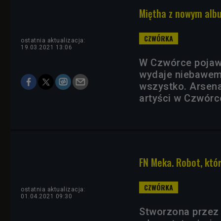
Miętha z nowym albu
ostatnia aktualizacja:
19.03.2021 13:06
W Czwórce pojawil
wydaje niebawem k
wszystko. Arsena
artyści w Czwórc
FN Meka. Robot, któr
ostatnia aktualizacja:
01.04.2021 09:30
Stworzona przez 