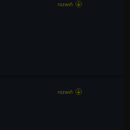
rozwiń

rozwiń
