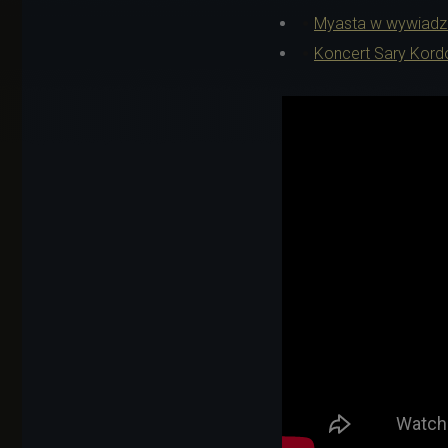
Myasta w wywiadzie
Koncert Sary Kord