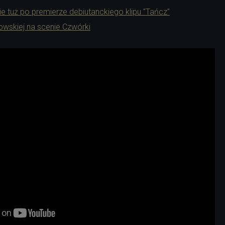
 tuż po premierze debiutanckiego klipu "Tańcz"
owskiej na scenie Czwórki