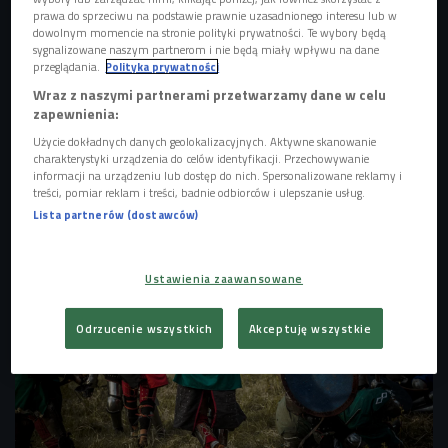
prawa do sprzeciwu na podstawie prawnie uzasadnionego interesu lub w
dowolnym momencie na stronie polityki prywatności. Te wybory będą
sygnalizowane naszym partnerom i nie będą miały wpływu na dane
przeglądania.
Polityka prywatności
Wraz z naszymi partnerami przetwarzamy dane w celu
zapewnienia:
Użycie dokładnych danych geolokalizacyjnych. Aktywne skanowanie
charakterystyki urządzenia do celów identyfikacji. Przechowywanie
informacji na urządzeniu lub dostęp do nich. Spersonalizowane reklamy i
treści, pomiar reklam i treści, badnie odbiorców i ulepszanie usług.
Zdj. ilustracyjne
Foto: tomertu/Shutterstock.com
Lista partnerów (dostawców)
Ustawienia zaawansowane
Odrzucenie wszystkich
Akceptuję wszystkie