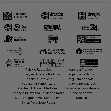
Polskie Radio S.A.
Agencja Promocji
Informacyjna Agencja Radiowa
Agencja Reklamy
Redakcja Katolicka
Regulamin serwisu
Redakcja Ekumeniczna
Polityka prywatności
Centrum Edukacji Medialnej
Ustawienia prywatności
Agencja Muzyczna Polskiego Radia
Dane osobowe
Studia nagraniowe i koncertowe
Kontakt
Sklep Polskiego Radia