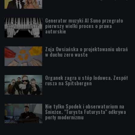
Generator muzyki AI Suno przegrało
pierwszy wielki proces o prawa
autorskie
Zoja Owsiańska o projektowaniu ubrań
w duchu zero waste
Organek zagra u stóp lodowca. Zespół
rusza na Spitsbergen
Nie tylko Spodek i obserwatorium na
Śnieżce. "Turysta Futurysta" odkrywa
perły modernizmu