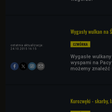
Wygasły wulkan na Śl
ostatnia aktualizacja:
24.10.2015 16:15
Wygasłe wulkany 
wyspami na Pacy
możemy znaleźć s
Kurozwęki - skarby, 