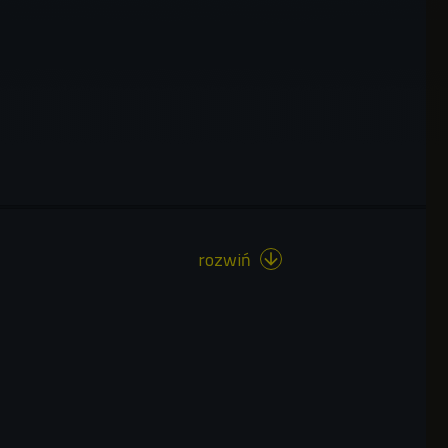
rozwiń
