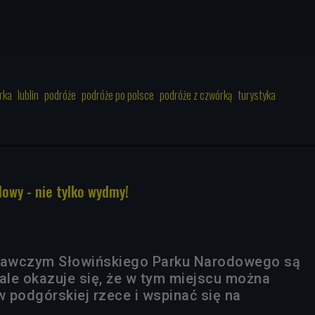
rka
lublin
podróże
podróże po polsce
podróże z czwórką
turystyka
dowy - nie tylko wydmy!
awczym Słowińskiego Parku Narodowego są
le okazuje się, że w tym miejscu można
w podgórskiej rzece i wspinać się na