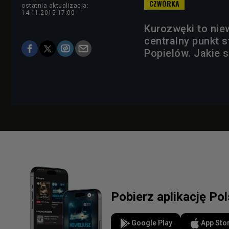
ostatnia aktualizacja:
14.11.2015 17:00
Kurozwęki to nie
centralny punkt 
Popielów. Jakie s
Pobierz aplikację Po
Google Play
App Sto