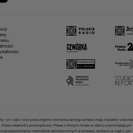
ocji
amy
rwisu
atności
ywatności
we
riały i ich części oraz poszczególne elementy samego serwisu mają charakter utwor
r. Prawo własności przemysłowej. Prawa o których mowa w zdaniu poprzedzającym pr
 rozpowszechnianie materiałów zamieszczonych w serwisie, zarówno w części, jak i