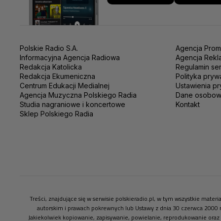
Polskie Radio S.A.
Agencja Prom
Informacyjna Agencja Radiowa
Agencja Rekl
Redakcja Katolicka
Regulamin se
Redakcja Ekumeniczna
Polityka pryw
Centrum Edukacji Medialnej
Ustawienia pr
Agencja Muzyczna Polskiego Radia
Dane osobo
Studia nagraniowe i koncertowe
Kontakt
Sklep Polskiego Radia
Treści, znajdujące się w serwisie polskieradio.pl, w tym wszystkie mate
autorskim i prawach pokrewnych lub Ustawy z dnia 30 czerwca 2000 
Jakiekolwiek kopiowanie, zapisywanie, powielanie, reprodukowanie oraz