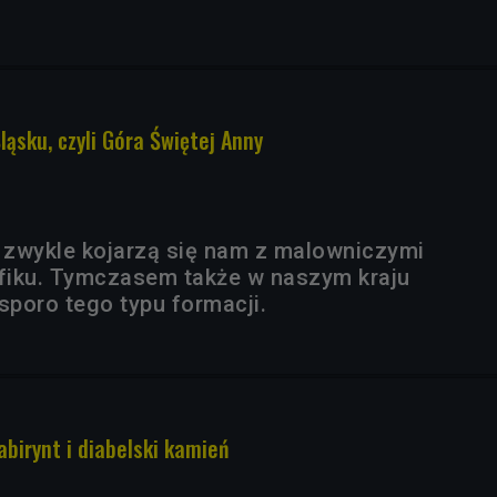
ąsku, czyli Góra Świętej Anny
zwykle kojarzą się nam z malowniczymi
fiku. Tymczasem także w naszym kraju
poro tego typu formacji.
labirynt i diabelski kamień