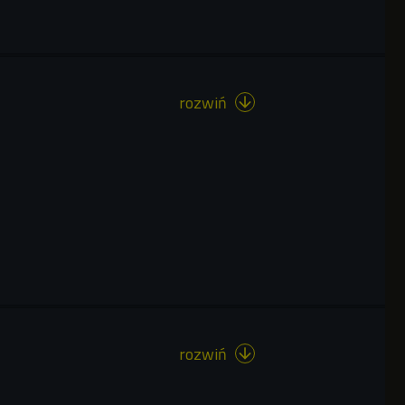
rozwiń

rozwiń
