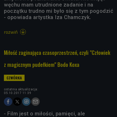
węchu mam utrudnione zadanie i na
początku trudno mi było się z tym pogodzić
- opowiada artystka Iza Chamczyk.
rozwiń

Miłość zaginająca czasoprzestrzeń, czyli "Człowiek
z magicznym pudełkiem" Bodo Koxa
ostatnia aktualizacja:
05.10.2017 11:39
- Film jest o miłości, pamięci, ale