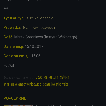
***
Tytuł audycji:
Sztuka jedzenia
Prowadzi:
Beata Kwiatkowska
Gość:
Marek Średniawa (Instytut Witkacego)
Data emisji:
15.10.2017
Godzina emisji:
15.06
kul/kd
czwórka
kultura
sztuka
Zobacz więcej na temat:
stanisław ignacy witkiewicz
beata kwiatkowska
POPULARNE