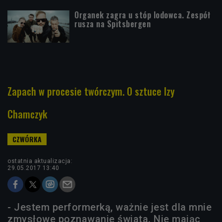
Organek zagra u stóp lodowca. Zespół
rusza na Spitsbergen
Zapach w procesie twórczym. O sztuce Izy
Chamczyk
ostatnia aktualizacja:
29.05.2017 13:40
- Jestem performerką, ważnie jest dla mnie
zmysłowe poznawanie świata. Nie mając