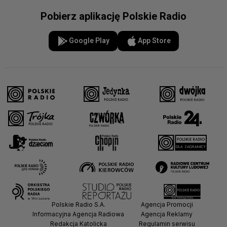
Pobierz aplikację Polskie Radio
Google Play
App Store
Polskie Radio S.A.
Agencja Promocji
Informacyjna Agencja Radiowa
Agencja Reklamy
Redakcja Katolicka
Regulamin serwisu