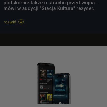
podskórnie także o strachu przed wojną -
mówi w audycji "Stacja Kultura" reżyser.
rozwiń
