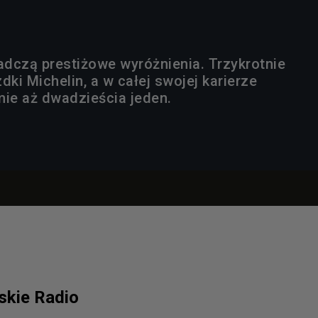
iadczą prestiżowe wyróżnienia. Trzykrotnie
dki Michelin, a w całej swojej karierze
mie aż dwadzieścia jeden.
lskie Radio