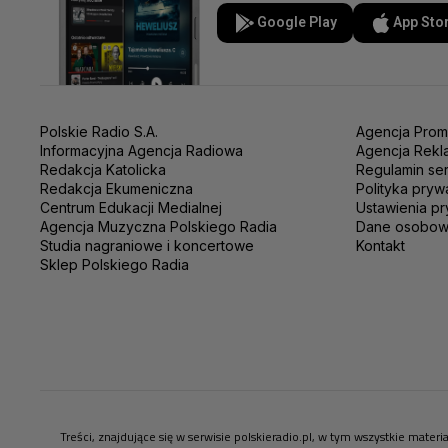
Google Play
App Sto
Polskie Radio S.A.
Agencja Prom
Informacyjna Agencja Radiowa
Agencja Rekl
Redakcja Katolicka
Regulamin se
Redakcja Ekumeniczna
Polityka pryw
Centrum Edukacji Medialnej
Ustawienia pr
Agencja Muzyczna Polskiego Radia
Dane osobo
Studia nagraniowe i koncertowe
Kontakt
Sklep Polskiego Radia
Treści, znajdujące się w serwisie polskieradio.pl, w tym wszystkie mate