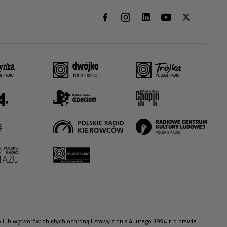
ów lub wytworów objętych ochroną Ustawy z dnia 4 lutego 1994 r. o prawie