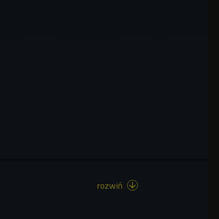
rozwiń
