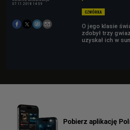
07.11.2018 14:59
O jego klasie św
zdobył trzy gwiaz
uzyskał ich w su
Pobierz aplikację Po