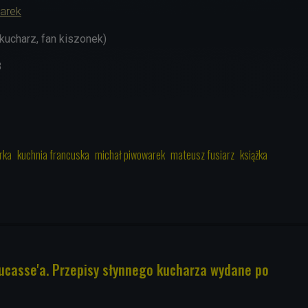
arek
kucharz, fan kiszonek)
8
rka
kuchnia francuska
michał piwowarek
mateusz fusiarz
książka
ucasse'a. Przepisy słynnego kucharza wydane po