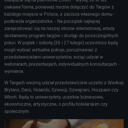
ciekawa forma, ponieważ można dołączyć do Targów z
każdego miejsca w Polsce, z zacisza własnego domu -
podkreśla organizatorka. - Na początek najlepiej
zarejestrować się na naszej stronie internetowej, wtedy
dostaniemy program targów i dostęp do poszczególnych
pokoi. W piątek i sobotę (26 i 27 lutego) uczestnicy będą
mogli wybrać wirtualne pokoje, porozmawiać z
przedstawicielami uniwersytetów, wziąć udział w
webinarach, prezentacjach, indywidualnych konsultacjach -
wymienia.
W Targach wezmą udział przedstawiciele uczelni z Wielkiej
Brytanii, Danii, Holandii, Szwecji, Szwajcarii, Hiszpanii czy
Włoch. Będą to uniwersytety, uczelnie biznesowe,
ekonomiczne, artystyczne, o profilu hotelarskim czy
społecznym.