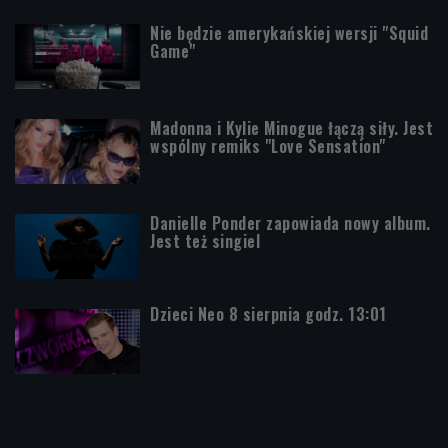
Nie będzie amerykańskiej wersji "Squid
Game"
Madonna i Kylie Minogue łączą siły. Jest
wspólny remiks "Love Sensation"
Danielle Ponder zapowiada nowy album.
Jest też singiel
Dzieci Neo 8 sierpnia godz. 13:01