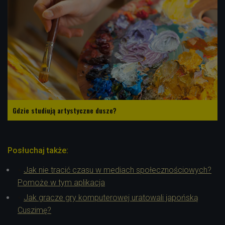
Gdzie studiują artystyczne dusze?
Posłuchaj także:
Jak nie tracić czasu w mediach społecznościowych?
Pomoże w tym aplikacja
Jak gracze gry komputerowej uratowali japońską
Cuszimę?