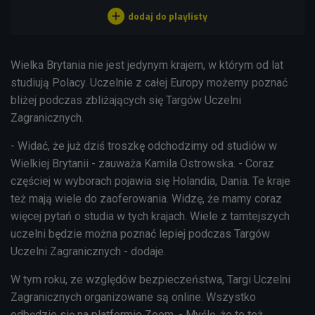
Wielka Brytania nie jest jedynym krajem, w którym od lat
studiują Polacy. Uczelnie z całej Europy możemy poznać
bliżej podczas zbliżających się Targów Uczelni
Zagranicznych.
- Widać, że już dziś troszkę odchodzimy od studiów w
Wielkiej Brytanii - zauważa
Kamila Ostrowska. - Coraz
częściej w wyborach pojawia się Holandia, Dania. Te kraje
też mają wiele do zaoferowania. Widzę, że mamy coraz
więcej pytań o studia w tych krajach. Wiele z tamtejszych
uczelni będzie można poznać lepiej podczas Targów
Uczelni Zagranicznych - dodaje.
W tym roku, ze względów bezpieczeństwa, Targi Uczelni
Zagranicznych organizowane są online. Wszystko
odbędzie się na platformie Zoom. - Myślę, że to też