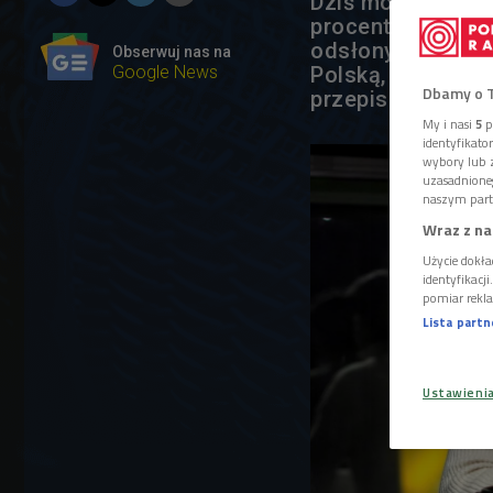
Dziś mówię, że c
procentach Polaki
odsłony Masterche
Obserwuj nas na
Google News
Polską, a w medi
Dbamy o 
przepisami na wł
My i nasi
5
p
identyfikat
wybory lub z
uzasadnione
naszym part
Wraz z na
Użycie dokła
identyfikacj
pomiar rekla
Lista part
Ustawieni