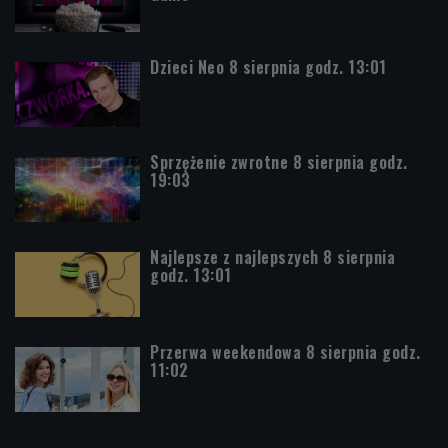
Dzieci Neo 8 sierpnia godz. 13:01
Sprzężenie zwrotne 8 sierpnia godz.
19:03
Najlepsze z najlepszych 8 sierpnia
godz. 13:01
Przerwa weekendowa 8 sierpnia godz.
11:02