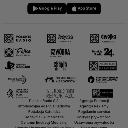
Google Play
App Store
Polskie Radio S.A.
Agencja Promocji
Informacyjna Agencja Radiowa
Agencja Reklamy
Redakcja Katolicka
Regulamin serwisu
Redakcja Ekumeniczna
Polityka prywatności
Centrum Edukacji Medialnej
Ustawienia prywatności
Agencja Muzyczna Polskiego Radia
Dane osobowe