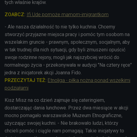
tych właśnie krajów.
ZOABCZ:
Ifi Ude pomoże mamom-imigrantkom
- Ale nasza działalność to nie tylko kuchnia. Chcemy
stworzyć przyjazne miejsca pracy i pomóc tym osobom na
wszelakim gruncie - prawnym, społecznym, socjalnym, aby
w tak trudnej dla nich sytuacji, gdy byli zmuszeni opuścić
swoje rodzinne rejony, mogli jak najszybciej wrócić do
normalnego życia - przekonywała w audycji "Na cztery ręce"
jedna z inicjatorek akcji Joanna Fido.
PRZECZYTAJ TEŻ:
Etnoliga - piłka nożna ponad wszelkimi
podziałami
Kisz Misz na co dzień zajmuje się cateringiem,
dostarczając dania lunchowe. Przez dwa miesiące w akcji
mocno pomagało warszawskie Muzeum Etnograficzne,
użyczając swojej kuchni. - Nie brakowało ludzi, którzy
chcieli pomóc i ciągle nam pomagają. Takie inicjatywy to