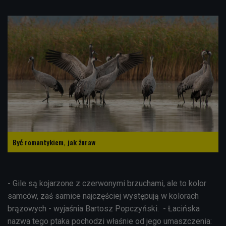
Być romantykiem, jak żuraw
- Gile są kojarzone z czerwonymi brzuchami, ale to kolor
samców, zaś samice najczęściej występują w kolorach
brązowych - wyjaśnia Bartosz Popczyński. - Łacińska
nazwa tego ptaka pochodzi właśnie od jego umaszczenia: