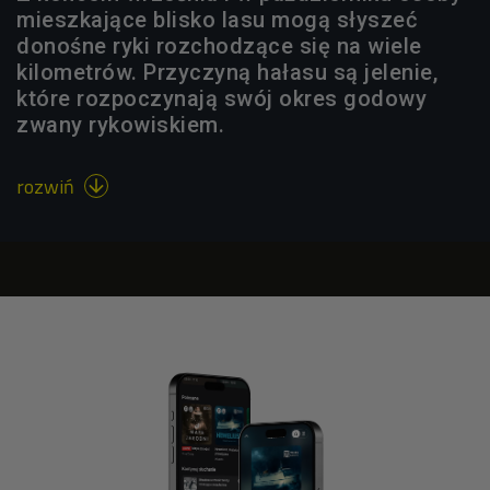
mieszkające blisko lasu mogą słyszeć
donośne ryki rozchodzące się na wiele
kilometrów. Przyczyną hałasu są jelenie,
które rozpoczynają swój okres godowy
zwany rykowiskiem.
rozwiń
