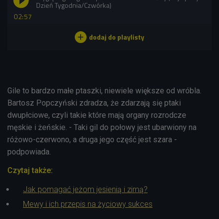
Dzień Tygodnia/Czwórka)
02:57
Gile to bardzo małe ptaszki, niewiele większe od wróbla.
Bartosz Popczyński zdradza, że zdarzają się ptaki
dwupłciowe, czyli takie które mają organy rozrodcze
męskie i żeńskie. - Taki gil do połowy jest ubarwiony na
różowo-czerwono, a druga jego część jest szara -
podpowiada.
Czytaj także:
Jak pomagać jeżom jesienią i zimą?
Mewy i ich przepis na życiowy sukces