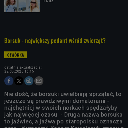
11:02
Borsuk - największy pedant wśród zwierząt?
ostatnia aktualizacja:
22.05.2020 16:15
Nie dość, że borsuki uwielbiają sprzątać, to
jeszcze są prawdziwymi domatorami -
najchętniej w swoich norkach spędzałyby
jak najwięcej czasu. - Druga nazwa borsuka
to jaźwiec, a jaźwa po staropolsku oznacza