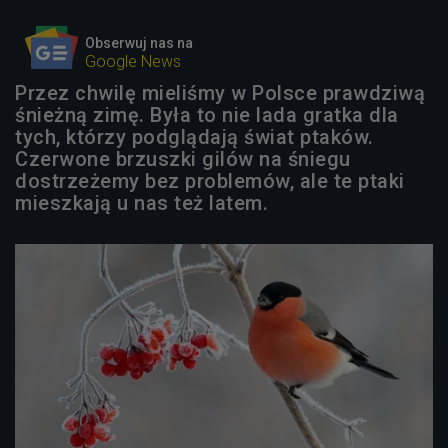
Obserwuj nas na
Google News
Przez chwilę mieliśmy w Polsce prawdziwą
śnieżną zimę. Była to nie lada gratka dla
tych, którzy podglądają świat ptaków.
Czerwone brzuszki gilów na śniegu
dostrzeżemy bez problemów, ale te ptaki
mieszkają u nas też latem.