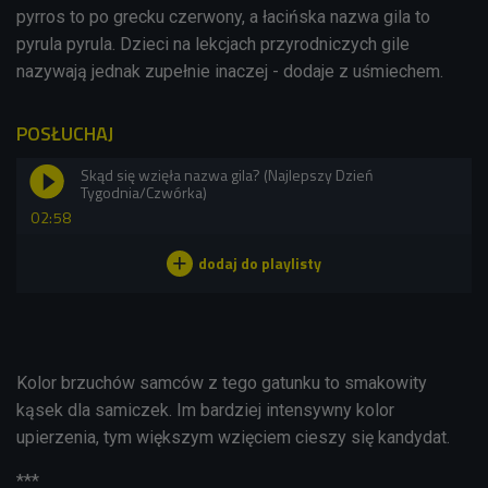
pyrros to po grecku czerwony, a łacińska nazwa gila to
pyrula pyrula. Dzieci na lekcjach przyrodniczych gile
nazywają jednak zupełnie inaczej - dodaje z uśmiechem.
POSŁUCHAJ
Skąd się wzięła nazwa gila? (Najlepszy Dzień
Tygodnia/Czwórka)
02:58
Kolor brzuchów samców z tego gatunku to smakowity
kąsek dla samiczek. Im bardziej intensywny kolor
upierzenia, tym większym wzięciem cieszy się kandydat.
***