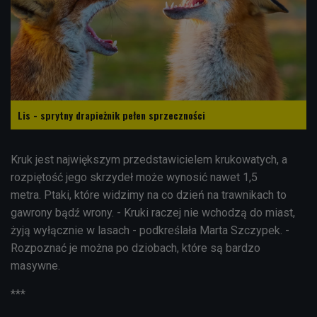
Lis - sprytny drapieżnik pełen sprzeczności
Kruk jest największym przedstawicielem krukowatych, a
rozpiętość jego skrzydeł może wynosić nawet 1,5
metra. Ptaki, które widzimy na co dzień na trawnikach to
gawrony bądź wrony. - Kruki raczej nie wchodzą do miast,
żyją wyłącznie w lasach - podkreślała Marta Szczypek. -
Rozpoznać je można po dziobach, które są bardzo
masywne.
***