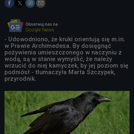
Obserwuj nas na
Google News
- Udowodniono, że kruki orientują się m.in.
w Prawie Archimedesa. By dosięgnąć
pożywienia umieszczonego w naczyniu z
wodą, są w stanie wymyślić, że należy
wrzucić do niej kamyczek, by jej poziom się
podniósł - tłumaczyła Marta Szczypek,
przyrodnik.