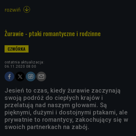
rozwiń

Żurawie - ptaki romantyczne i rodzinne
ostatnia aktualizacja:
06.11.2020 08:00
Jesień to czas, kiedy żurawie zaczynają
swoją podróż do ciepłych krajów i
przelatują nad naszym głowami. Są
pięknymi, dużymi i dostojnymi ptakami, ale
prywatnie to romantycy, zakochujący się w
swoich partnerkach na zabój.