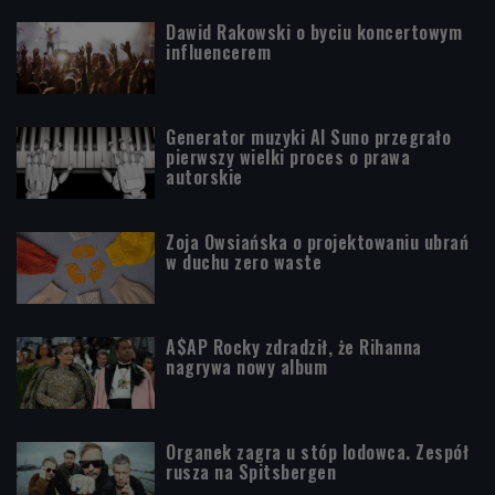
Dawid Rakowski o byciu koncertowym
influencerem
Generator muzyki AI Suno przegrało
pierwszy wielki proces o prawa
autorskie
Zoja Owsiańska o projektowaniu ubrań
w duchu zero waste
A$AP Rocky zdradził, że Rihanna
nagrywa nowy album
Organek zagra u stóp lodowca. Zespół
rusza na Spitsbergen