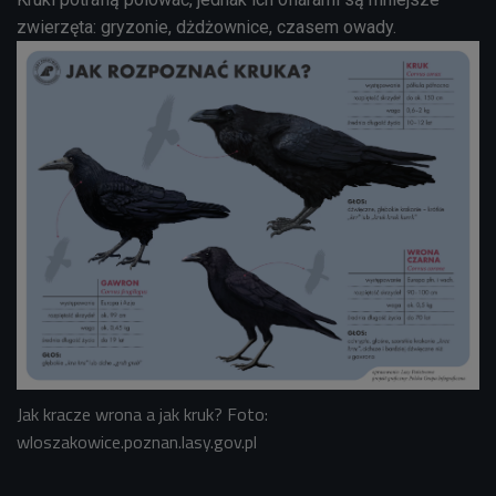
zwierzęta: gryzonie, dżdżownice, czasem owady.
Jak kracze wrona a jak kruk? Foto:
wloszakowice.poznan.lasy.gov.pl