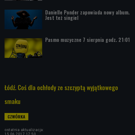
Danielle Ponder zapowiada nowy album.
Jest też singiel
Pasmo muzyczne 7 sierpnia godz. 21:01
Łódź. Coś dla ochłody ze szczyptą wyjątkowego
smaku
ostatnia aktualizacja:
15.06.2017 17:50