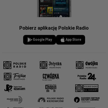
Pobierz aplikację Polskie Radio
Google Play
App Store