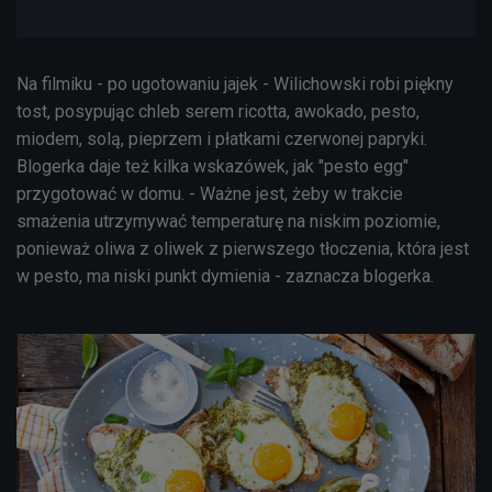
Na filmiku - po ugotowaniu jajek - Wilichowski robi piękny
tost, posypując chleb serem ricotta, awokado, pesto,
miodem, solą, pieprzem i płatkami czerwonej papryki.
Blogerka daje też kilka wskazówek, jak "pesto egg"
przygotować w domu. - Ważne jest, żeby w trakcie
smażenia utrzymywać temperaturę na niskim poziomie,
ponieważ oliwa z oliwek z pierwszego tłoczenia, która jest
w pesto, ma niski punkt dymienia - zaznacza blogerka.