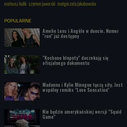
mateusz kulik
szymon jaworski
małgorzata jakubowska
POPULARNE
Amelie Lens i Angèle w duecie. Numer
"run" już dostępny
"Kochane kłopoty" doczekają się
oficjalnego dokumentu
Madonna i Kylie Minogue łączą siły. Jest
wspólny remiks "Love Sensation"
Nie będzie amerykańskiej wersji "Squid
Game"