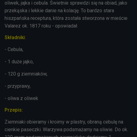
oliwek, jajka i cebula. Świetnie sprawdzi się na obiad, jako
przekąska i lekkie danie na kolację. To bardzo stara
hiszpańska
receptura, która została stworzona w mieście
Valarez ok. 1817 roku - opowiadał.
Składniki:
- Cebula,
- 1 duże jajko,
- 120 g ziemniaków,
- przyprawy,
- oliwa z oliwek
Przepis:
Ziemniaki obieramy i kroimy w plastry, obraną cebulę na
cienkie paseczki. Warzywa
podsmażamy
na oliwie. Do ok.