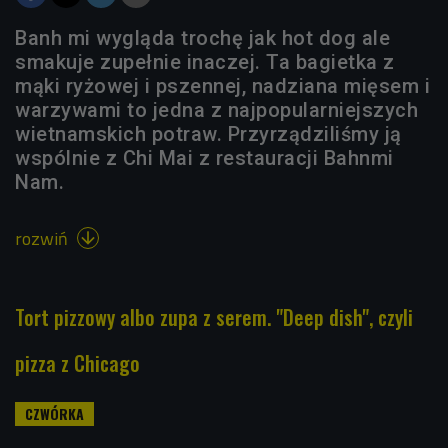
Banh mi wygląda trochę jak hot dog ale
smakuje zupełnie inaczej. Ta bagietka z
mąki ryżowej i pszennej, nadziana mięsem i
warzywami to jedna z najpopularniejszych
wietnamskich potraw. Przyrządziliśmy ją
wspólnie z Chi Mai z restauracji Bahnmi
Nam.
rozwiń

Tort pizzowy albo zupa z serem. "Deep dish", czyli
pizza z Chicago