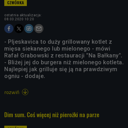
ostatnia aktualizacja:
08.03.2020 10:20
- Pljeskavica to duży grillowany kotlet z
mięsa siekanego lub mielonego - mówi
Rafał Grabowski z restauracji "Na Bałkany".
- Bliżej jej do burgera niż mielonego kotleta.
Najlepiej jak grilluje się ją na prawdziwym
ogniu - dodaje.
rozwiń

Dim sum. Coś więcej niż pierożki na parze