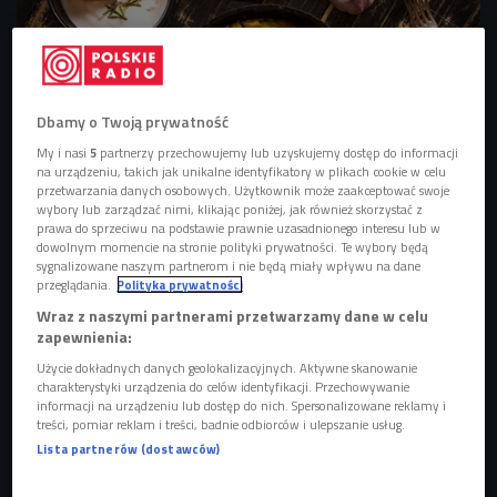
Dbamy o Twoją prywatność
My i nasi
5
partnerzy przechowujemy lub uzyskujemy dostęp do informacji
na urządzeniu, takich jak unikalne identyfikatory w plikach cookie w celu
przetwarzania danych osobowych. Użytkownik może zaakceptować swoje
wybory lub zarządzać nimi, klikając poniżej, jak również skorzystać z
prawa do sprzeciwu na podstawie prawnie uzasadnionego interesu lub w
zdjęcie ilustryjne
Foto: Shutterstock/Elena Eryomenko
dowolnym momencie na stronie polityki prywatności. Te wybory będą
sygnalizowane naszym partnerom i nie będą miały wpływu na dane
przeglądania.
Polityka prywatności
Wraz z naszymi partnerami przetwarzamy dane w celu
zapewnienia:
Użycie dokładnych danych geolokalizacyjnych. Aktywne skanowanie
charakterystyki urządzenia do celów identyfikacji. Przechowywanie
informacji na urządzeniu lub dostęp do nich. Spersonalizowane reklamy i
treści, pomiar reklam i treści, badnie odbiorców i ulepszanie usług.
Lista partnerów (dostawców)