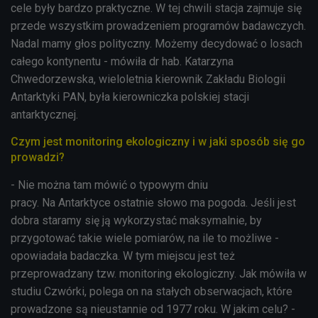
cele były bardzo praktyczne. W tej chwili stacja zajmuje się
przede wszystkim prowadzeniem programów badawczych.
Nadal mamy głos polityczny. Możemy decydować o losach
całego kontynentu - mówiła dr hab. Katarzyna
Chwedorzewska, wieloletnia kierownik Zakładu Biologii
Antarktyki PAN, była kierowniczka polskiej stacji
antarktycznej.
Czym jest monitoring ekologiczny i w jaki sposób się go
prowadzi?
- Nie można tam mówić o typowym dniu
pracy. Na Antarktyce ostatnie słowo ma pogoda. Jeśli jest
dobra staramy się ją wykorzystać maksymalnie, by
przygotować takie wiele pomiarów, na ile to możliwe -
opowiadała badaczka. W tym miejscu jest też
przeprowadzany tzw. monitoring ekologiczny. Jak mówiła w
studiu Czwórki, polega on na stałych obserwacjach, które
prowadzone są nieustannie od 1977 roku. W jakim celu? -