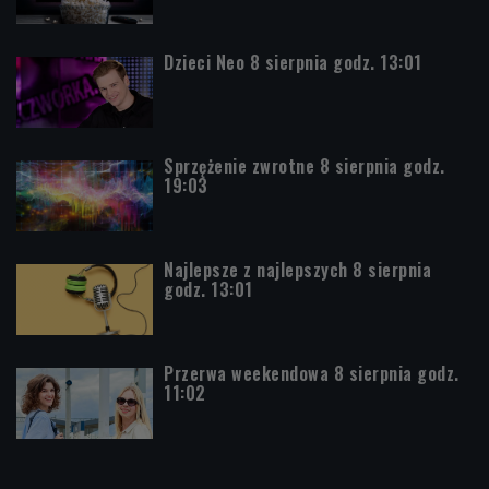
Dzieci Neo 8 sierpnia godz. 13:01
Sprzężenie zwrotne 8 sierpnia godz.
19:03
Najlepsze z najlepszych 8 sierpnia
godz. 13:01
Przerwa weekendowa 8 sierpnia godz.
11:02