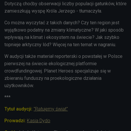
Dotyczą choćby obserwacji liczby populacji gatunków, które
zamieszkują wyspę Króla Jerzego - tłumaczyła.
Co można wyczytać z takich danych? Czy ten region jest
wyjątkowo podatny na zmiany klimatyczne? W jaki sposób
wpływają na klimat i ekosystem na świecie? Jak szybko
topnieje arktyczny lód? Więcej na ten temat w nagraniu.
W audycji także materiał reporterski o powstałej w Polsce
pierwszej na świecie ekologicznej platformie
crowdfundingowej. Planet Heroes specjalizuje się w
zbieraniu funduszy na proekologiczne działania
użytkowników.
***
Tytuł audycji:
"Ratujemy świat"
Prowadzi:
Kasia Dydo