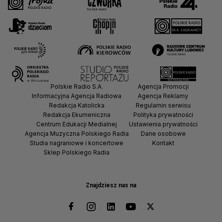
Polskie Radio S.A.
Agencja Promocji
Informacyjna Agencja Radiowa
Agencja Reklamy
Redakcja Katolicka
Regulamin serwisu
Redakcja Ekumeniczna
Polityka prywatności
Centrum Edukacji Medialnej
Ustawienia prywatności
Agencja Muzyczna Polskiego Radia
Dane osobowe
Studia nagraniowe i koncertowe
Kontakt
Sklep Polskiego Radia
Znajdziesz nas na