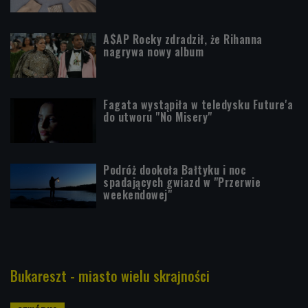
A$AP Rocky zdradził, że Rihanna
nagrywa nowy album
Fagata wystąpiła w teledysku Future'a
do utworu "No Misery"
Podróż dookoła Bałtyku i noc
spadających gwiazd w "Przerwie
weekendowej"
Bukareszt - miasto wielu skrajności