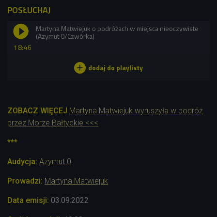
POSŁUCHAJ
Martyna Matwiejuk o podróżach w miejsca nieoczywiste
(Azymut 0/Czwórka)
18:46
ZOBACZ WIĘCEJ
Martyna Matwiejuk wyruszyła w podróż
przez Morze Bałtyckie <<<
***
Audycja:
Azymut 0
Prowadzi:
Martyna Matwiejuk
Data emisji:
03
.09.2022