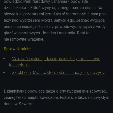
odwiedzić Park Narodowy Lahemaa - opowiada
dziennikarka. - Estończycy są z niego bardzo dumni. Na
niewielkiej przestrzeni jest duża różnorodność, a sam park
leży nad wybrzeżem Morza Bałtyckiego. Jednak wygląda
ono nieco inaczej niż u nas z powodu wystających z wody
głazów narzutowych. Jest las i mokradła. Robi to
niesamowite wrażenie.
Sprawdź także:
Malmö: "ohydne" jedzenie, najdłuższy most i nowe
technologie
Sztokholm. Miasto, które od razu nadaje się do życia
Dziennikarka opowiada także o artystycznej miejscowości,
znanej także majsterkowiczom, Fiskars, a także niezwykłym
domu w Szwecji.