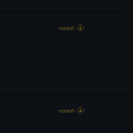
rozwiń

rozwiń
