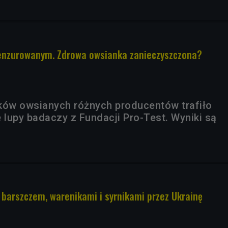
cenzurowanym. Zdrowa owsianka zanieczyszczona?
ków owsianych różnych producentów trafiło
 lupy badaczy z Fundacji Pro-Test. Wyniki są
 barszczem, warenikami i syrnikami przez Ukrainę