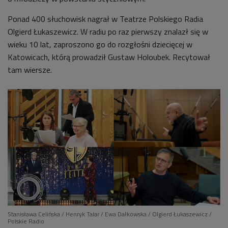
Ponad 400 słuchowisk nagrał w Teatrze Polskiego Radia
Olgierd Łukaszewicz. W radiu po raz pierwszy znalazł się w
wieku 10 lat, zaproszono go do rozgłośni dziecięcej w
Katowicach, którą prowadził Gustaw Holoubek. Recytował
tam wiersze.
Stanisława Celińska / Henryk Talar / Ewa Dałkowska / Olgierd Łukaszewicz /
Polskie Radio