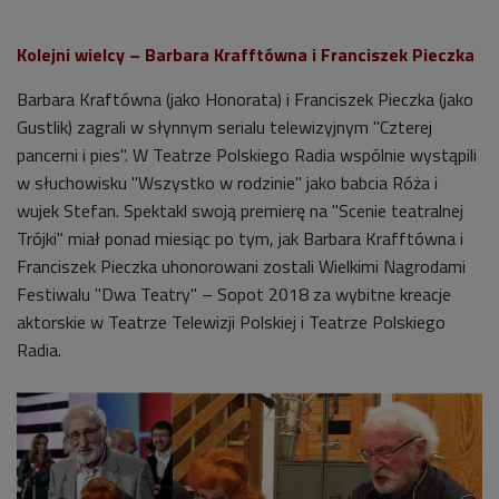
Kolejni wielcy
–
Barbara Krafftówna i Franciszek Pieczka
Barbara Kraftówna (jako Honorata) i Franciszek Pieczka (jako
Gustlik) zagrali w słynnym serialu telewizyjnym "Czterej
pancerni i pies". W Teatrze Polskiego Radia wspólnie wystąpili
w słuchowisku "Wszystko w rodzinie" jako babcia Róża i
wujek Stefan. Spektakl swoją premierę na "Scenie teatralnej
Trójki" miał ponad miesiąc po tym, jak Barbara Krafftówna i
Franciszek Pieczka uhonorowani zostali Wielkimi Nagrodami
Festiwalu "Dwa Teatry" – Sopot 2018 za wybitne kreacje
aktorskie w Teatrze Telewizji Polskiej i Teatrze Polskiego
Radia.