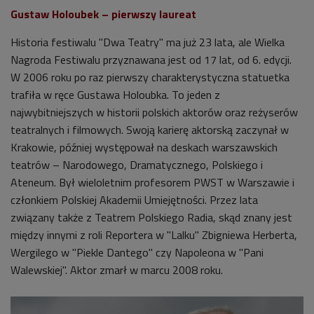
Gustaw Holoubek – pierwszy laureat
Historia festiwalu "Dwa Teatry" ma już 23 lata, ale Wielka
Nagroda Festiwalu przyznawana jest od 17 lat, od 6. edycji.
W 2006 roku po raz pierwszy charakterystyczna statuetka
trafiła w ręce Gustawa Holoubka. To jeden z
najwybitniejszych w historii polskich aktorów oraz reżyserów
teatralnych i filmowych. Swoją karierę aktorską zaczynał w
Krakowie, później występował na deskach warszawskich
teatrów – Narodowego, Dramatycznego, Polskiego i
Ateneum. Był wieloletnim profesorem PWST w Warszawie i
członkiem Polskiej Akademii Umiejętności. Przez lata
związany także z Teatrem Polskiego Radia, skąd znany jest
między innymi z roli Reportera w "Lalku" Zbigniewa Herberta,
Wergilego w "Piekle Dantego" czy Napoleona w "Pani
Walewskiej". Aktor zmarł w marcu 2008 roku.