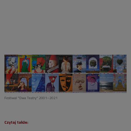
Festiwal "Dwa Teatry" 2001
–
2021
Czytaj także: