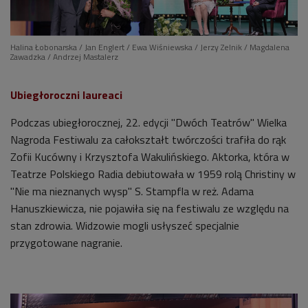
Halina Łobonarska / Jan Englert / Ewa Wiśniewska / Jerzy Zelnik / Magdalena
Zawadzka / Andrzej Mastalerz
Ubiegłoroczni laureaci
Podczas ubiegłorocznej, 22. edycji "Dwóch Teatrów" Wielka
Nagroda Festiwalu za całokształt twórczości trafiła do rąk
Zofii Kucówny i Krzysztofa Wakulińskiego. Aktorka, która w
Teatrze Polskiego Radia debiutowała w 1959 rolą Christiny w
"Nie ma nieznanych wysp" S. Stampfla w reż. Adama
Hanuszkiewicza, nie pojawiła się na festiwalu ze względu na
stan zdrowia. Widzowie mogli usłyszeć specjalnie
przygotowane nagranie.