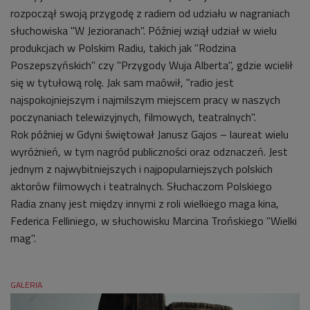
rozpoczął swoją przygodę z radiem od udziału w nagraniach
słuchowiska "W Jezioranach". Później wziął udział w wielu
produkcjach w Polskim Radiu, takich jak "Rodzina
Poszepszyńskich" czy "Przygody Wuja Alberta", gdzie wcielił
się w tytułową rolę. Jak sam maówił, "radio jest
najspokojniejszym i najmilszym miejscem pracy w naszych
poczynaniach telewizyjnych, filmowych, teatralnych".
Rok później w Gdyni świętował Janusz Gajos
–
laureat wielu
wyróżnień, w tym nagród publiczności oraz odznaczeń. Jest
jednym z najwybitniejszych i najpopularniejszych polskich
aktorów filmowych i teatralnych. Słuchaczom Polskiego
Radia znany jest między innymi z roli wielkiego maga kina,
Federica Felliniego, w słuchowisku Marcina Trońskiego "Wielki
mag".
GALERIA