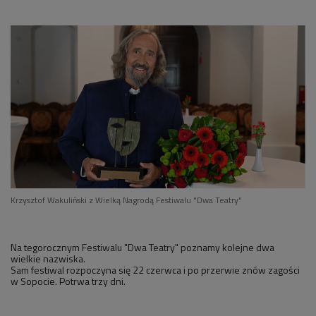
Krzysztof Wakuliński z Wielką Nagrodą Festiwalu "Dwa Teatry"
Na tegorocznym Festiwalu "Dwa Teatry" poznamy kolejne dwa
wielkie nazwiska.
Sam festiwal rozpoczyna się 22 czerwca i po przerwie znów zagości
w Sopocie. Potrwa trzy dni.