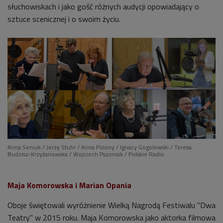
słuchowiskach i jako gość różnych audycji opowiadający o
sztuce scenicznej i o swoim życiu.
Anna Seniuk / Jerzy Stuhr / Anna Polony / Ignacy Gogolewski / Teresa
Budzisz-Krzyżanowska / Wojciech Pszoniak / Polskie Radio
Maja Komorowska i Marian Opania
Oboje świętowali wyróżnienie Wielką Nagrodą Festiwalu "Dwa
Teatry" w 2015 roku. Maja Komorowska jako aktorka filmowa