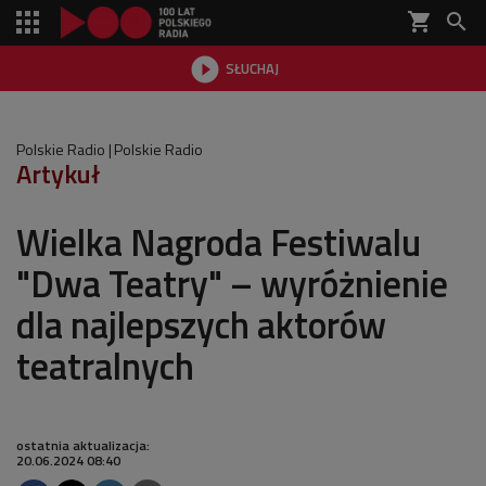
shopping_cart


SŁUCHAJ

Polskie Radio
Polskie Radio
Artykuł
Wielka Nagroda Festiwalu
"Dwa Teatry" – wyróżnienie
dla najlepszych aktorów
teatralnych
ostatnia aktualizacja:
20.06.2024 08:40