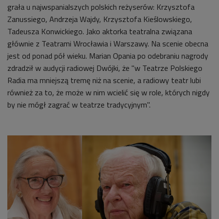
grała u najwspanialszych polskich reżyserów: Krzysztofa
Zanussiego, Andrzeja Wajdy, Krzysztofa Kieślowskiego,
Tadeusza Konwickiego. Jako aktorka teatralna związana
głównie z Teatrami Wrocławia i Warszawy. Na scenie obecna
jest od ponad pół wieku. Marian Opania po odebraniu nagrody
zdradził w audycji radiowej Dwójki, że "w Teatrze Polskiego
Radia ma mniejszą tremę niż na scenie, a radiowy teatr lubi
również za to, że może w nim wcielić się w role, których nigdy
by nie mógł zagrać w teatrze tradycyjnym".