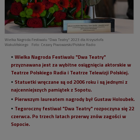
Wielka Nagroda Festiwalu "Dwa Teatry" 2023 dla Krzysztofa
Wakulińskiego
Foto: Cezary Piwowarski/Polskie Radio
Wielka Nagroda Festiwalu "Dwa Teatry"
przyznawana jest za wybitne osiągnięcia aktorskie w
Teatrze Polskiego Radia i Teatrze Telewizji Polskiej.
Statuetki wręczane są od 2006 roku i są jednymi z
najcenniejszych pamiątek z Sopotu.
Pierwszym laureatem nagrody był Gustaw Holoubek.
Tegoroczny festiwal "Dwa Teatry" rozpoczyna się 22
czerwca. Po trzech latach przerwy znów zagości w
Sopocie.