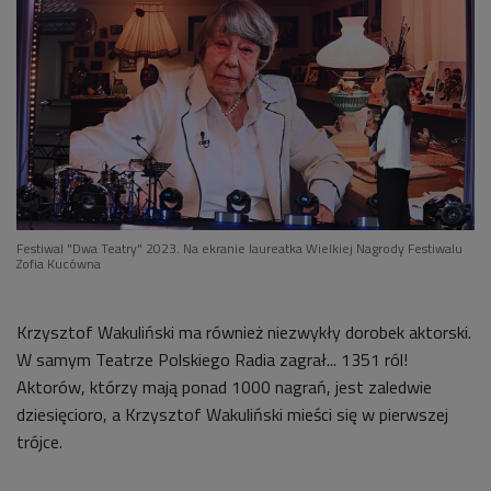
Festiwal "Dwa Teatry" 2023. Na ekranie laureatka Wielkiej Nagrody Festiwalu
Zofia Kucówna
Krzysztof Wakuliński ma również niezwykły dorobek aktorski.
W samym Teatrze Polskiego Radia zagrał... 1351 ról!
Aktorów, którzy mają ponad 1000 nagrań, jest zaledwie
dziesięcioro, a Krzysztof Wakuliński mieści się w pierwszej
trójce.