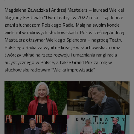
Magdalena Zawadzka i Andrzej Mastalerz – laureaci Wielkiej
Nagrody Festiwalu "Dwa Teatry" w 2022 roku
–
są dobrze
znani słuchaczom Polskiego Radia. Mają na swoim koncie
wiele ról w radiowych słuchowiskach. Rok wcześniej Andrzej
Mastalerz otrzymał Wielkiego Splendora – nagrodę Teatru
Polskiego Radia za wybitne kreacje w słuchowiskach oraz
twórczy wkład na rzecz rozwoju i umacniania rangi radia
artystycznego w Polsce, a także Grand Prix za rolę w
słuchowisku radiowym "Wielka improwizacja".