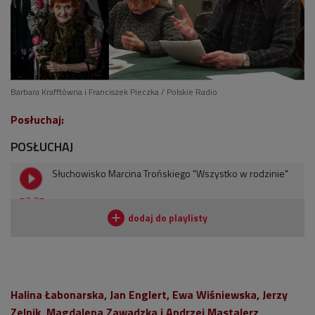
Barbara Krafftówna i Franciszek Pieczka / Polskie Radio
Posłuchaj:
POSŁUCHAJ
Słuchowisko Marcina Trońskiego "Wszystko w rodzinie"
52:37
Halina Łabonarska, Jan Englert, Ewa Wiśniewska, Jerzy
Zelnik, Magdalena Zawadzka i Andrzej Mastalerz