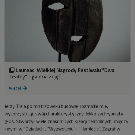
Laureaci Wielkiej Nagrody Festiwalu "Dwa

Teatry" - galeria zdjęć
więcej

Jerzy Trela po mistrzowsku budował rozmaite role,
wykorzystując swój charakterystyczny, lekko zachrypnięty
głos. Stworzył wiele znakomitych kreacji teatralnych, między
innymi w "Dziadach", "Wyzwoleniu" i "Hamlecie". Zagrał w