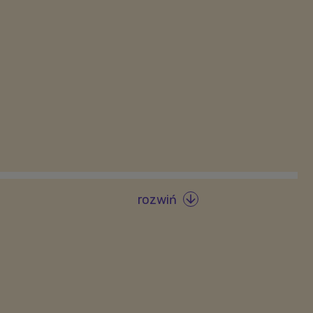
rozwiń
