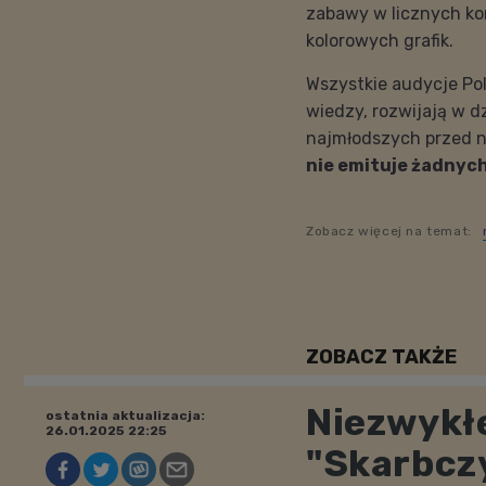
zabawy w licznych ko
kolorowych grafik.
Wszystkie audycje Po
wiedzy, rozwijają w d
najmłodszych przed n
nie emituje żadnyc
Zobacz więcej na temat:
ZOBACZ TAKŻE
Niezwykłe
ostatnia aktualizacja:
26.01.2025 22:25
"Skarbcz