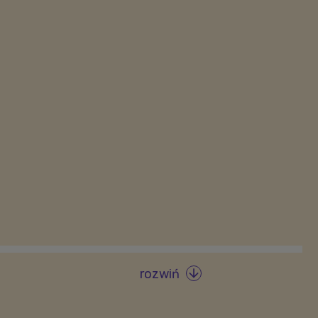
rozwiń
