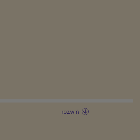
rozwiń
