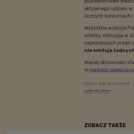
pośrednictwem medió
aktywnego udziału w 
licznych konkursach 
Wszystkie audycje Po
wiedzy, rozwijają w d
najmłodszych przed n
nie emituje żadnyc
Więcej aktywności sta
w
mediach społeczno
Zobacz więcej na temat:
radio dla dzieci
ZOBACZ TAKŻE