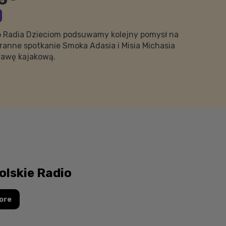
 Radia Dzieciom podsuwamy kolejny pomysł na
ranne spotkanie Smoka Adasia i Misia Michasia
prawę kajakową.
olskie Radio
ore