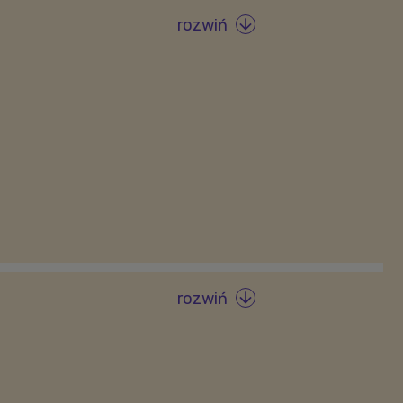
rozwiń

rozwiń
