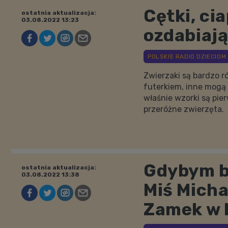
Cętki, ci
ostatnia aktualizacja:
03.08.2022 13:23
ozdabiaj
Zwierzaki są bardzo r
futerkiem, inne mogą m
właśnie wzorki są pie
przeróżne zwierzęta.
Gdybym b
ostatnia aktualizacja:
03.08.2022 13:38
Miś Micha
Zamek w 