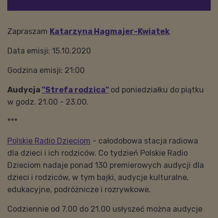
Zapraszam
Katarzyna Hagmajer-Kwiatek
Data emisji: 15.10.2020
Godzina emisji: 21:00
Audycja
"Strefa rodzica"
od poniedziałku do piątku
w godz. 21.00 - 23.00.
***
Polskie Radio Dzieciom
- całodobowa stacja radiowa
dla dzieci i ich rodziców. Co tydzień Polskie Radio
Dzieciom nadaje ponad 130 premierowych audycji dla
dzieci i rodziców, w tym bajki, audycje kulturalne,
edukacyjne, podróżnicze i rozrywkowe.
Codziennie od 7.00 do 21.00 usłyszeć można audycje