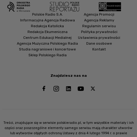
Polskie Radio S.A.
Agencja Promocji
Informacyjna Agencja Radiowa
Agencja Reklamy
Redakcja Katolicka
Regulamin serwisu
Redakcja Ekumeniczna
Polityka prywatności
Centrum Edukacji Medialnej
Ustawienia prywatności
Agencja Muzyczna Polskiego Radia
Dane osobowe
Studia nagraniowe i koncertowe
Kontakt
Sklep Polskiego Radia
Znajdziesz nas na
Treści, znajdujące się w serwisie polskieradio.pl, w tym wszystkie materiały i ich
części oraz poszczególne elementy samego serwisu mają charakter utworów
lub wytworów objętych ochroną Ustawy z dnia 4 lutego 1994 r. o prawie