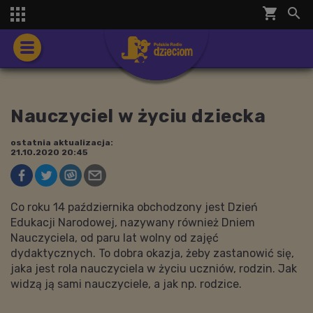
shopping_cart


Nauczyciel w życiu dziecka
ostatnia aktualizacja:
21.10.2020 20:45
Co roku 14 października obchodzony jest Dzień
Edukacji Narodowej, nazywany również Dniem
Nauczyciela, od paru lat wolny od zajęć
dydaktycznych. To dobra okazja, żeby zastanowić się,
jaka jest rola nauczyciela w życiu uczniów, rodzin. Jak
widzą ją sami nauczyciele, a jak np. rodzice.