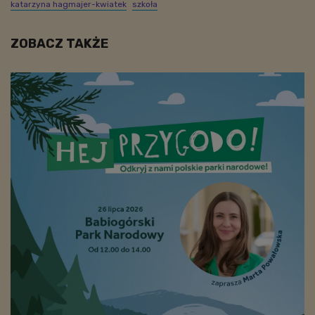
katarzyna hagmajer-kwiatek
szkoła
ZOBACZ TAKŻE