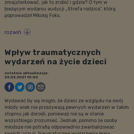
zmajsterkować, jak to zrobić i gdzie? O tym w
bieżącym wydaniu audycji „Strefa rodzica”, którą
poprowadził Mikołaj Foks.
rozwiń

Wpływ traumatycznych
wydarzeń na życie dzieci
ostatnia aktualizacja:
29.03.2021 10:00
Wydawać by się mogło, że dzieci ze względu na swój
młody wiek nie przeżywają pewnych wydarzeń w takim
stopniu jak dorośli, ponieważ nie są w stanie
wszystkiego zrozumieć. Jednak, pomimo że osoby
młodsze nie potrafią odpowiednio zwerbalizować
swoich uczuć, traumatyczne wydarzenia mają