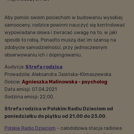
Aby pomóc swoim pociechom w budowaniu wysokiej
samooceny, rodzice powinni nauczyć się kontrolować
wypowiadane słowa i zwracać uwagę na to, w jaki
sposób to robią. Ponadto muszą dać im szansę na
zdobycie samodzielności, przy jednoczesnym
obserwowaniu ich i dopingowaniu.
Audycja:
Strefa rodzica
Prowadziła: Aleksandra Jasińska-Klimaszewska
Goście:
Agnieszka Malinowska - psycholog
Data emisji: 07.04.2021
Godzina emisji: 22.00.
Strefa rodzica w Polskim Radiu Dzieciom od
poniedziałku do piątku od 21.00 do 23.00
.
Polskie Radio Dzieciom
- całodobowa stacja radiowa