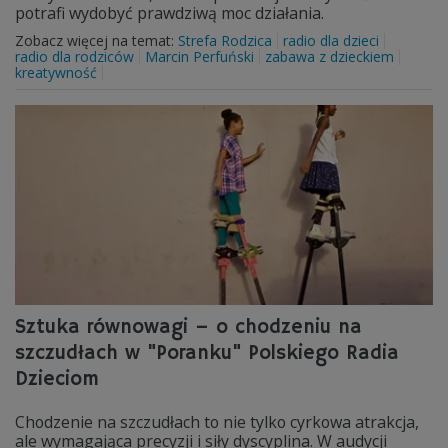
potrafi wydobyć prawdziwą moc działania.
Zobacz więcej na temat:
Strefa Rodzica
radio dla dzieci
radio dla rodziców
Marcin Perfuński
zabawa z dzieckiem
kreatywność
Sztuka równowagi – o chodzeniu na
szczudłach w "Poranku" Polskiego Radia
Dzieciom
Chodzenie na szczudłach to nie tylko cyrkowa atrakcja,
ale wymagająca precyzji i siły dyscyplina. W audycji