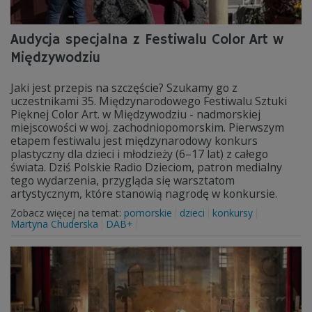
Audycja specjalna z Festiwalu Color Art w
Międzywodziu
Jaki jest przepis na szczęście? Szukamy go z
uczestnikami 35. Międzynarodowego Festiwalu Sztuki
Pięknej Color Art. w Międzywodziu - nadmorskiej
miejscowości w woj. zachodniopomorskim. Pierwszym
etapem festiwalu jest międzynarodowy konkurs
plastyczny dla dzieci i młodzieży (6–17 lat) z całego
świata. Dziś Polskie Radio Dzieciom, patron medialny
tego wydarzenia, przygląda się warsztatom
artystycznym, które stanowią nagrodę w konkursie.
Zobacz więcej na temat:
pomorskie
dzieci
konkursy
Martyna Chuderska
DAB+