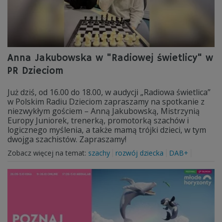
Anna Jakubowska w "Radiowej świetlicy" w
PR Dzieciom
Już dziś, od 16.00 do 18.00, w audycji „Radiowa świetlica”
w Polskim Radiu Dzieciom zapraszamy na spotkanie z
niezwykłym gościem – Anną Jakubowską, Mistrzynią
Europy Juniorek, trenerką, promotorką szachów i
logicznego myślenia, a także mamą trójki dzieci, w tym
dwojga szachistów. Zapraszamy!
Zobacz więcej na temat:
szachy
rozwój dziecka
DAB+