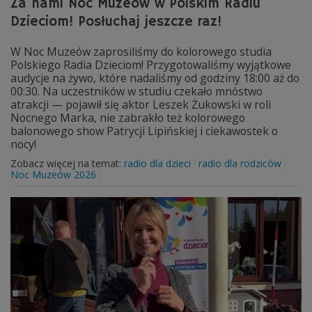
Za nami Noc Muzeów w Polskim Radiu
Dzieciom! Posłuchaj jeszcze raz!
W Noc Muzeów zaprosiliśmy do kolorowego studia
Polskiego Radia Dzieciom! Przygotowaliśmy wyjątkowe
audycje na żywo, które nadaliśmy od godziny 18:00 aż do
00:30. Na uczestników w studiu czekało mnóstwo
atrakcji — pojawił się aktor Leszek Żukowski w roli
Nocnego Marka, nie zabrakło też kolorowego
balonowego show Patrycji Lipińskiej i ciekawostek o
nocy!
Zobacz więcej na temat:
radio dla dzieci
radio dla rodziców
Noc Muzeów 2026