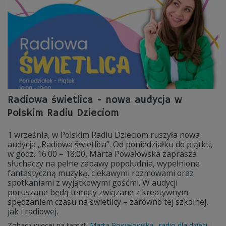
Radiowa świetlica - nowa audycja w
Polskim Radiu Dzieciom
1 września, w Polskim Radiu Dzieciom ruszyła nowa
audycja „Radiowa świetlica”. Od poniedziałku do piątku,
w godz. 16:00 – 18:00, Marta Powałowska zaprasza
słuchaczy na pełne zabawy popołudnia, wypełnione
fantastyczną muzyką, ciekawymi rozmowami oraz
spotkaniami z wyjątkowymi gośćmi. W audycji
poruszane będą tematy związane z kreatywnym
spędzaniem czasu na świetlicy – zarówno tej szkolnej,
jak i radiowej.
Zobacz więcej na temat:
Marta Powałowska
radio dla dzieci