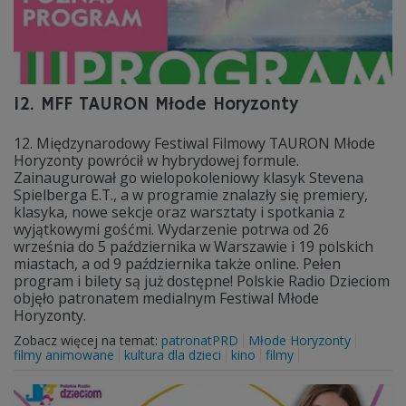
12. MFF TAURON Młode Horyzonty
12. Międzynarodowy Festiwal Filmowy TAURON Młode
Horyzonty powrócił w hybrydowej formule.
Zainaugurował go wielopokoleniowy klasyk Stevena
Spielberga E.T., a w programie znalazły się premiery,
klasyka, nowe sekcje oraz warsztaty i spotkania z
wyjątkowymi gośćmi. Wydarzenie potrwa od 26
września do 5 października w Warszawie i 19 polskich
miastach, a od 9 października także online. Pełen
program i bilety są już dostępne! Polskie Radio Dzieciom
objęło patronatem medialnym Festiwal Młode
Horyzonty.
Zobacz więcej na temat:
patronatPRD
Młode Horyzonty
filmy animowane
kultura dla dzieci
kino
filmy