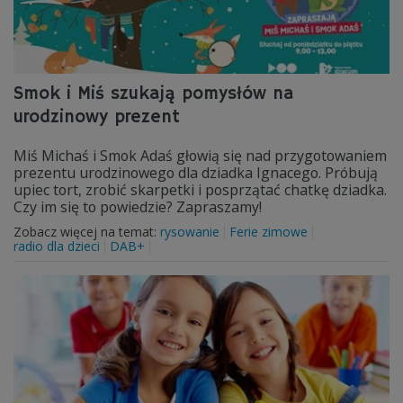
Smok i Miś szukają pomysłów na
urodzinowy prezent
Miś Michaś i Smok Adaś głowią się nad przygotowaniem
prezentu urodzinowego dla dziadka Ignacego. Próbują
upiec tort, zrobić skarpetki i posprzątać chatkę dziadka.
Czy im się to powiedzie? Zapraszamy!
Zobacz więcej na temat:
rysowanie
Ferie zimowe
radio dla dzieci
DAB+