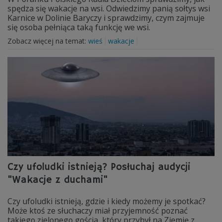
spędza się wakacje na wsi. Odwiedzimy panią sołtys wsi
Karnice w Dolinie Baryczy i sprawdzimy, czym zajmuje
się osoba pełniąca taką funkcję we wsi.
Zobacz więcej na temat:
wieś
wakacje
Czy ufoludki istnieją? Posłuchaj audycji
"Wakacje z duchami"
Czy ufoludki istnieją, gdzie i kiedy możemy je spotkać?
Może ktoś ze słuchaczy miał przyjemność poznać
takiego zielonego gościa, który przybył na Ziemię z