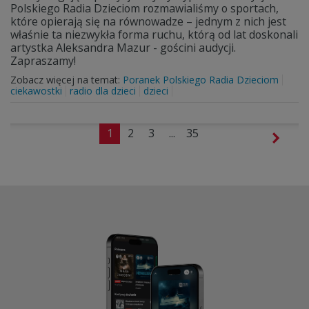
Polskiego Radia Dzieciom rozmawialiśmy o sportach,
które opierają się na równowadze – jednym z nich jest
właśnie ta niezwykła forma ruchu, którą od lat doskonali
artystka Aleksandra Mazur - gościni audycji.
Zapraszamy!
Zobacz więcej na temat:
Poranek Polskiego Radia Dzieciom
ciekawostki
radio dla dzieci
dzieci
1
2
3
...
35