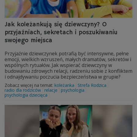
Jak koleżankują się dziewczyny? O
przyjaźniach, sekretach i poszukiwaniu
swojego miejsca
Przyjaźnie dziewczynek potrafią być intensywne, pełne
emocji, wielkich wzruszeń, małych dramatów, sekretów i
wspólnych rytuałów. Jak wspierać dziewczyny w
budowaniu zdrowych relacji, radzeniu sobie z konfliktem
i odnajdywaniu poczucia bezpieczeństwa w grupie?
Zobacz więcej na temat:
koleżanka
Strefa Rodzica
radio dla rodziców
relacje
psychologia
psychologia dziecięca