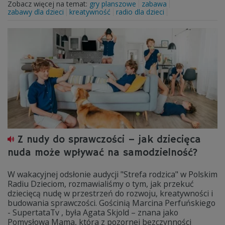
Zobacz więcej na temat:
gry planszowe
zabawa
zabawy dla dzieci
kreatywność
radio dla dzieci
Z nudy do sprawczości – jak dziecięca
nuda może wpływać na samodzielność?
W wakacyjnej odsłonie audycji "Strefa rodzica" w Polskim
Radiu Dzieciom, rozmawialiśmy o tym, jak przekuć
dziecięcą nudę w przestrzeń do rozwoju, kreatywności i
budowania sprawczości. Gościnią Marcina Perfuńskiego
- SupertataTv , była Agata Skjold – znana jako
Pomysłowa Mama, która z pozornej bezczynności