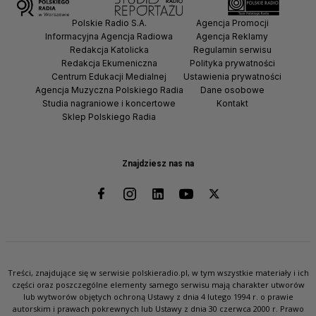
Polskie Radio S.A.
Agencja Promocji
Informacyjna Agencja Radiowa
Agencja Reklamy
Redakcja Katolicka
Regulamin serwisu
Redakcja Ekumeniczna
Polityka prywatności
Centrum Edukacji Medialnej
Ustawienia prywatności
Agencja Muzyczna Polskiego Radia
Dane osobowe
Studia nagraniowe i koncertowe
Kontakt
Sklep Polskiego Radia
Znajdziesz nas na
Treści, znajdujące się w serwisie polskieradio.pl, w tym wszystkie materiały i ich
części oraz poszczególne elementy samego serwisu mają charakter utworów
lub wytworów objętych ochroną Ustawy z dnia 4 lutego 1994 r. o prawie
autorskim i prawach pokrewnych lub Ustawy z dnia 30 czerwca 2000 r. Prawo