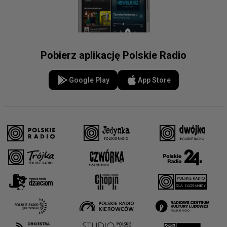
Pobierz aplikację Polskie Radio
Google Play
App Store