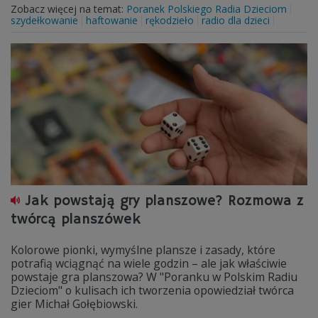
Zobacz więcej na temat:
Poranek Polskiego Radia Dzieciom
szydełkowanie
haftowanie
rękodzieło
radio dla dzieci
Jak powstają gry planszowe? Rozmowa z
twórcą planszówek
Kolorowe pionki, wymyślne plansze i zasady, które
potrafią wciągnąć na wiele godzin – ale jak właściwie
powstaje gra planszowa? W "Poranku w Polskim Radiu
Dzieciom" o kulisach ich tworzenia opowiedział twórca
gier Michał Gołębiowski.