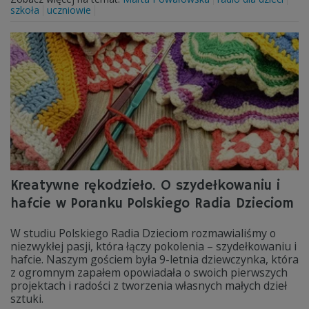
szkoła
uczniowie
Kreatywne rękodzieło. O szydełkowaniu i
hafcie w Poranku Polskiego Radia Dzieciom
W studiu Polskiego Radia Dzieciom rozmawialiśmy o
niezwykłej pasji, która łączy pokolenia – szydełkowaniu i
hafcie. Naszym gościem była 9-letnia dziewczynka, która
z ogromnym zapałem opowiadała o swoich pierwszych
projektach i radości z tworzenia własnych małych dzieł
sztuki.