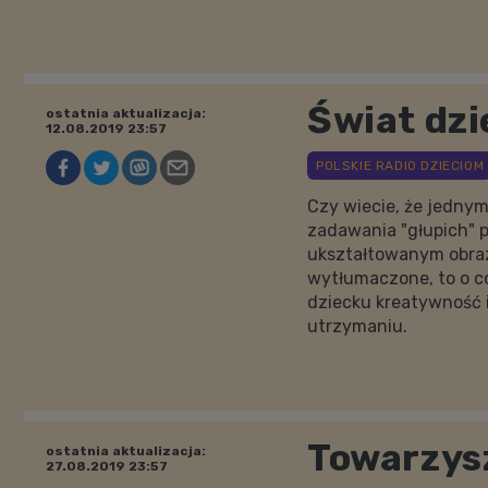
Świat dzi
ostatnia aktualizacja:
12.08.2019 23:57
Czy wiecie, że jedny
zadawania "głupich" p
ukształtowanym obraze
wytłumaczone, to o c
dziecku kreatywność 
utrzymaniu.
Towarzys
ostatnia aktualizacja:
27.08.2019 23:57