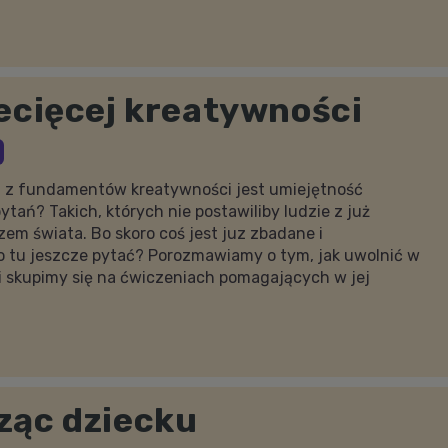
ecięcej kreatywności
m z fundamentów kreatywności jest umiejętność
ytań? Takich, których nie postawiliby ludzie z już
m świata. Bo skoro coś jest juz zbadane i
o tu jeszcze pytać? Porozmawiamy o tym, jak uwolnić w
i skupimy się na ćwiczeniach pomagających w jej
ząc dziecku