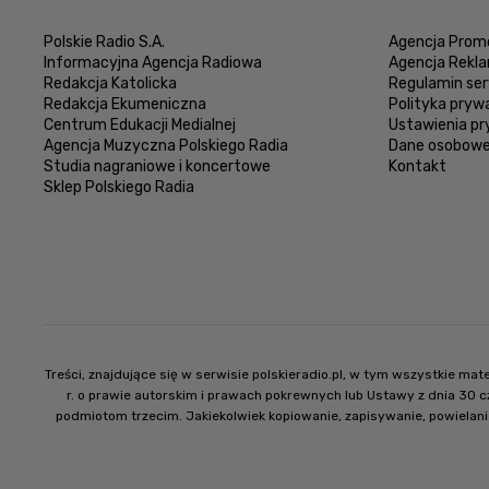
Polskie Radio S.A.
Agencja Promo
Informacyjna Agencja Radiowa
Agencja Rekl
Redakcja Katolicka
Regulamin ser
Redakcja Ekumeniczna
Polityka pryw
Centrum Edukacji Medialnej
Ustawienia p
Agencja Muzyczna Polskiego Radia
Dane osobow
Studia nagraniowe i koncertowe
Kontakt
Sklep Polskiego Radia
Treści, znajdujące się w serwisie polskieradio.pl, w tym wszystkie m
r. o prawie autorskim i prawach pokrewnych lub Ustawy z dnia 30 
podmiotom trzecim. Jakiekolwiek kopiowanie, zapisywanie, powielani