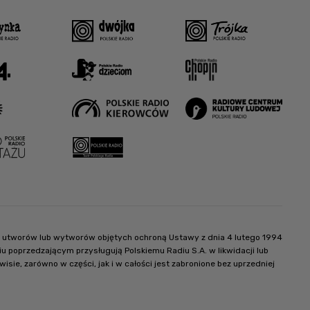
ter utworów lub wytworów objętych ochroną Ustawy z dnia 4 lutego 1994
 poprzedzającym przysługują Polskiemu Radiu S.A. w likwidacji lub
e, zarówno w części, jak i w całości jest zabronione bez uprzedniej