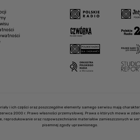
cji
amy
wisu
atności
rywatności
e
ateriały i ich części oraz poszczególne elementy samego serwisu mają charak
czerwca 2000 r. Prawo własności przemysłowej. Prawa o których mowa w zdaniu
e, reprodukowanie oraz rozpowszechnianie materiałów zamieszczonych w serwisi
pisemnej zgody uprawnionego.