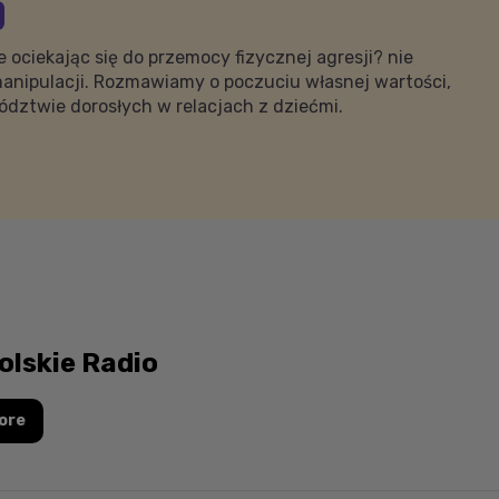
 ociekając się do przemocy fizycznej agresji? nie
, manipulacji. Rozmawiamy o poczuciu własnej wartości,
wództwie dorosłych w relacjach z dziećmi.
olskie Radio
ore