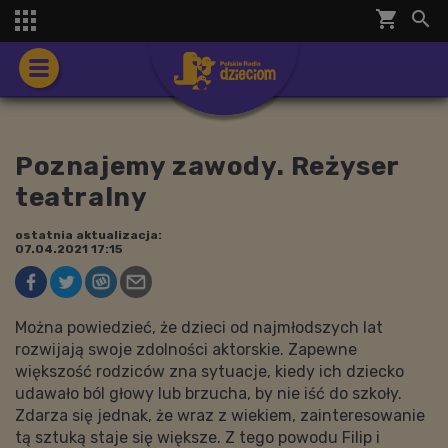
shopping_cart


Poznajemy zawody. Reżyser
teatralny
ostatnia aktualizacja:
07.04.2021 17:15
Można powiedzieć, że dzieci od najmłodszych lat
rozwijają swoje zdolności aktorskie. Zapewne
większość rodziców zna sytuacje, kiedy ich dziecko
udawało ból głowy lub brzucha, by nie iść do szkoły.
Zdarza się jednak, że wraz z wiekiem, zainteresowanie
tą sztuką staje się większe. Z tego powodu Filip i