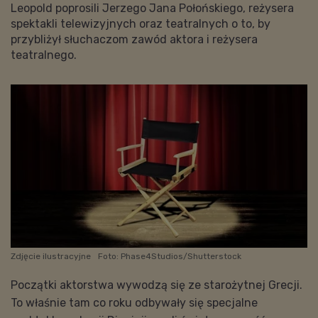
Leopold poprosili Jerzego Jana Połońskiego, reżysera
spektakli telewizyjnych oraz teatralnych o to, by
przybliżył słuchaczom zawód aktora i reżysera
teatralnego.
Zdjęcie ilustracyjne
Foto: Phase4Studios/Shutterstock
Początki aktorstwa wywodzą się ze starożytnej Grecji.
To właśnie tam co roku odbywały się specjalne