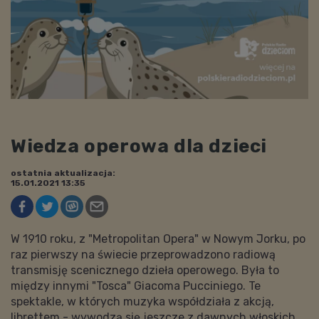
Wiedza operowa dla dzieci
ostatnia aktualizacja:
15.01.2021 13:35
W 1910 roku, z "Metropolitan Opera" w Nowym Jorku, po
raz pierwszy na świecie przeprowadzono radiową
transmisję scenicznego dzieła operowego. Była to
między innymi "Tosca" Giacoma Pucciniego. Te
spektakle, w których muzyka współdziała z akcją,
librettem - wywodzą się jeszcze z dawnych włoskich,