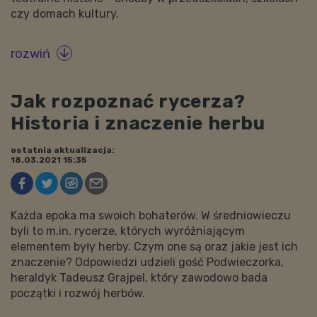
czy domach kultury.
rozwiń

Jak rozpoznać rycerza?
Historia i znaczenie herbu
ostatnia aktualizacja:
18.03.2021 15:35
Każda epoka ma swoich bohaterów. W średniowieczu
byli to m.in. rycerze, których wyróżniającym
elementem były herby. Czym one są oraz jakie jest ich
znaczenie? Odpowiedzi udzieli gość Podwieczorka,
heraldyk Tadeusz Grajpel, który zawodowo bada
początki i rozwój herbów.