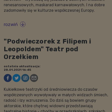
renesansowych, maskarad karnawałowych. I na dobre
zadomowiły się w kulturze współczesnej Europy.
rozwiń

"Podwieczorek z Filipem i
Leopoldem" Teatr pod
Orzełkiem
ostatnia aktualizacja:
28.01.2021 16:45
Kukiełkowe teatrzyki od średniowiecza do czasów
współczesnych wywoływały w małych widzach śmiech,
radość i łzy wzruszenia. Do dziś są bowiem grupy
aktorskie, które chętnej widowni przedstawiają
teatralne historie - choćby w przedszkolach, szkołach