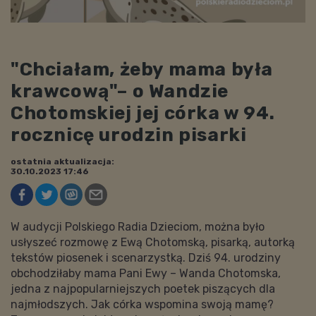
"Chciałam, żeby mama była
krawcową"– o Wandzie
Chotomskiej jej córka w 94.
rocznicę urodzin pisarki
ostatnia aktualizacja:
30.10.2023 17:46
W audycji Polskiego Radia Dzieciom, można było
usłyszeć rozmowę z Ewą Chotomską, pisarką, autorką
tekstów piosenek i scenarzystką. Dziś 94. urodziny
obchodziłaby mama Pani Ewy – Wanda Chotomska,
jedna z najpopularniejszych poetek piszących dla
najmłodszych. Jak córka wspomina swoją mamę?