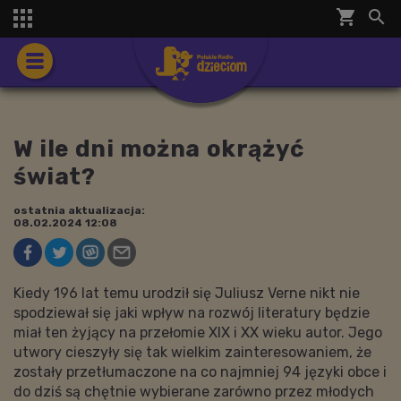
shopping_cart


W ile dni można okrążyć
świat?
ostatnia aktualizacja:
08.02.2024 12:08
Kiedy 196 lat temu urodził się Juliusz Verne nikt nie
spodziewał się jaki wpływ na rozwój literatury będzie
miał ten żyjący na przełomie XIX i XX wieku autor. Jego
utwory cieszyły się tak wielkim zainteresowaniem, że
zostały przetłumaczone na co najmniej 94 języki obce i
do dziś są chętnie wybierane zarówno przez młodych