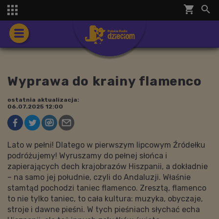
shopping_cart


Wyprawa do krainy flamenco
ostatnia aktualizacja:
06.07.2025 12:00
Lato w pełni! Dlatego w pierwszym lipcowym Źródełku
podróżujemy! Wyruszamy do pełnej słońca i
zapierających dech krajobrazów Hiszpanii, a dokładnie
– na samo jej południe, czyli do Andaluzji. Właśnie
stamtąd pochodzi taniec flamenco. Zresztą, flamenco
to nie tylko taniec, to cała kultura: muzyka, obyczaje,
stroje i dawne pieśni. W tych pieśniach słychać echa