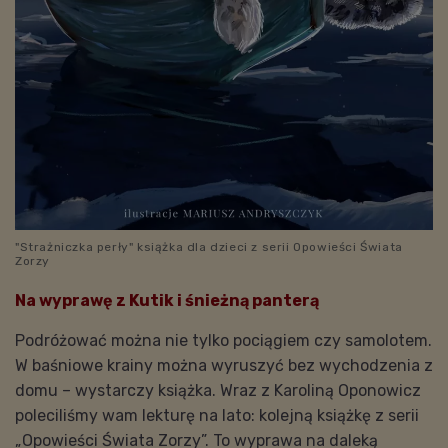
"Strażniczka perły" książka dla dzieci z serii Opowieści Świata
Zorzy
Na wyprawę z Kutik i śnieżną panterą
Podróżować można nie tylko pociągiem czy samolotem.
W baśniowe krainy można wyruszyć bez wychodzenia z
domu – wystarczy książka. Wraz z Karoliną Oponowicz
poleciliśmy wam lekturę na lato: kolejną książkę z serii
„Opowieści Świata Zorzy”. To wyprawa na daleką