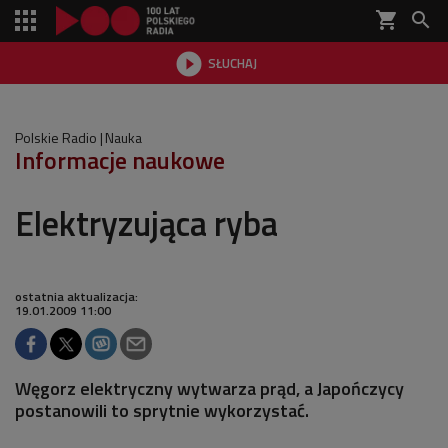
shopping_cart


SŁUCHAJ

Polskie Radio
Nauka
Informacje naukowe
Elektryzująca ryba
ostatnia aktualizacja:
19.01.2009 11:00
Węgorz elektryczny wytwarza prąd, a Japończycy
postanowili to sprytnie wykorzystać.