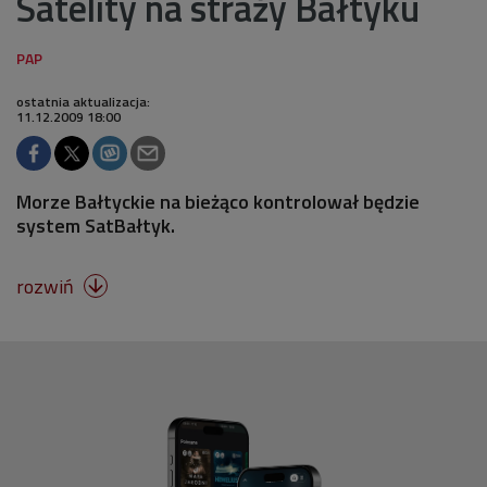
Satelity na straży Bałtyku
ostatnia aktualizacja:
11.12.2009 18:00
Morze Bałtyckie na bieżąco kontrolował będzie
system SatBałtyk.
rozwiń
