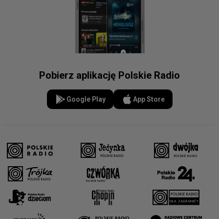
Pobierz aplikację Polskie Radio
Google Play
App Store