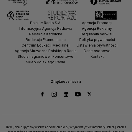
Polskie Radio S.A.
Agencja Promocji
Informacyjna Agencja Radiowa
Agencja Reklamy
Redakcja Katolicka
Regulamin serwisu
Redakcja Ekumeniczna
Polityka prywatności
Centrum Edukacji Medialnej
Ustawienia prywatności
Agencja Muzyczna Polskiego Radia
Dane osobowe
Studia nagraniowe i koncertowe
Kontakt
Sklep Polskiego Radia
Znajdziesz nas na
Treści, znajdujące się w serwisie polskieradio.pl, w tym wszystkie materiały i ich części oraz
poszczególne elementy samego serwisu mają charakter utworów lub wytworów objętych