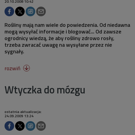
20.10.2008 10:42
Rośliny mają nam wiele do powiedzenia. Od niedawna
mogą wysyłać informacje i blogować... Od zawsze
ogrodnicy wiedzą, że aby rośliny zdrowo rosły,
trzeba zwracać uwagę na wysyłane przez nie
sygnały.
rozwiń

Wtyczka do mózgu
ostatnia aktualizacja:
24.09.2009 13:24