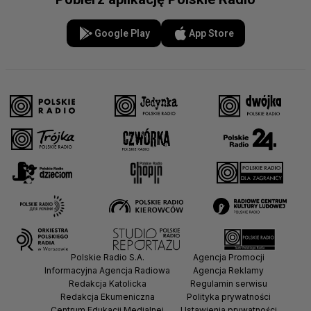
Google Play
App Store
Polskie Radio S.A.
Agencja Promocji
Informacyjna Agencja Radiowa
Agencja Reklamy
Redakcja Katolicka
Regulamin serwisu
Redakcja Ekumeniczna
Polityka prywatności
Centrum Edukacji Medialnej
Ustawienia prywatności