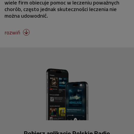
wiele firm obiecuje pomoc w leczeniu poważnych
chorób, często jednak skuteczności leczenia nie
można udowodnić.
rozwiń

Pobierz aplikację Polskie Radio