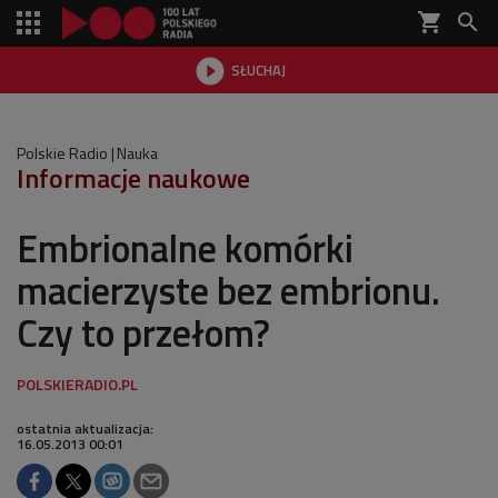
shopping_cart


SŁUCHAJ

Polskie Radio
Nauka
Informacje naukowe
Embrionalne komórki
macierzyste bez embrionu.
Czy to przełom?
ostatnia aktualizacja:
16.05.2013 00:01