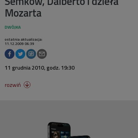
Semkow, Dalberto i dzieła
Mozarta
ostatnia aktualizacja:
11.12.2009 06:39
11 grudnia 2010, godz. 19:30
rozwiń
