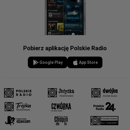
Pobierz aplikację Polskie Radio
Google Play
App Store