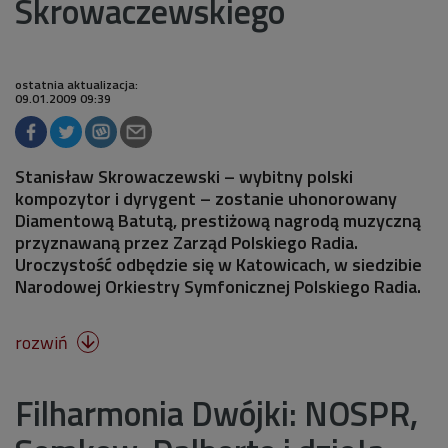
Skrowaczewskiego
ostatnia aktualizacja:
09.01.2009 09:39
Stanisław Skrowaczewski – wybitny polski
kompozytor i dyrygent – zostanie uhonorowany
Diamentową Batutą, prestiżową nagrodą muzyczną
przyznawaną przez Zarząd Polskiego Radia.
Uroczystość odbędzie się w Katowicach, w siedzibie
Narodowej Orkiestry Symfonicznej Polskiego Radia.
rozwiń

Filharmonia Dwójki: NOSPR,