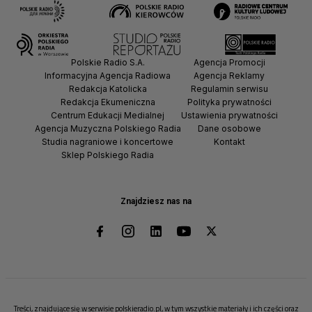
Polskie Radio S.A.
Agencja Promocji
Informacyjna Agencja Radiowa
Agencja Reklamy
Redakcja Katolicka
Regulamin serwisu
Redakcja Ekumeniczna
Polityka prywatności
Centrum Edukacji Medialnej
Ustawienia prywatności
Agencja Muzyczna Polskiego Radia
Dane osobowe
Studia nagraniowe i koncertowe
Kontakt
Sklep Polskiego Radia
Znajdziesz nas na
Treści, znajdujące się w serwisie polskieradio.pl, w tym wszystkie materiały i ich części oraz