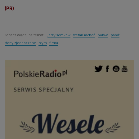
(PR)
Zobacz więcej na temat:
jerzy semkow
stefan rachoń
polska
paryż
stany zjednoczone
rzym
firma