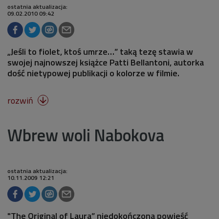
ostatnia aktualizacja:
09.02.2010 09:42
„Jeśli to fiolet, ktoś umrze…” taką tezę stawia w
swojej najnowszej książce Patti Bellantoni, autorka
dość nietypowej publikacji o kolorze w filmie.
rozwiń

Wbrew woli Nabokova
ostatnia aktualizacja:
10.11.2009 12:21
"The Original of Laura” niedokończona powieść