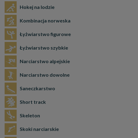
Hokej na lodzie
Kombinacja norweska
Łyżwiarstwo figurowe
Łyżwiarstwo szybkie
Narciarstwo alpejskie
Narciarstwo dowolne
Saneczkarstwo
Short track
Skeleton
Skoki narciarskie