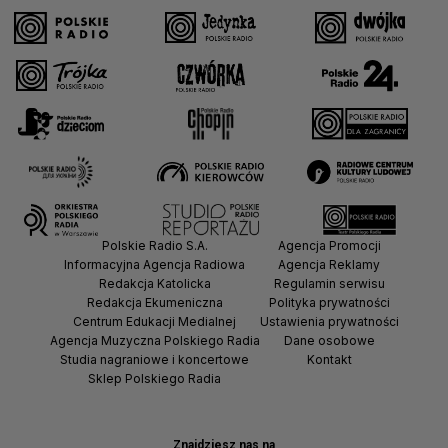
Polskie Radio S.A.
Agencja Promocji
Informacyjna Agencja Radiowa
Agencja Reklamy
Redakcja Katolicka
Regulamin serwisu
Redakcja Ekumeniczna
Polityka prywatności
Centrum Edukacji Medialnej
Ustawienia prywatności
Agencja Muzyczna Polskiego Radia
Dane osobowe
Studia nagraniowe i koncertowe
Kontakt
Sklep Polskiego Radia
Znajdziesz nas na