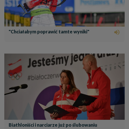
"Chciałabym poprawić tamte wyniki"

Biathloniści i narciarze już po ślubowaniu