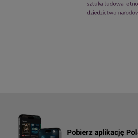
sztuka ludowa
etno
dziedzictwo narodo
Pobierz aplikację Po