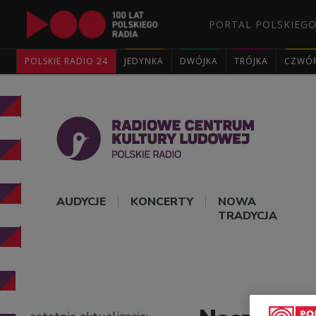
PORTAL POLSKIEGO
POLSKIE RADIO 24
JEDYNKA
DWÓJKA
TRÓJKA
CZWÓ
AUDYCJE
KONCERTY
NOWA
TRADYCJA