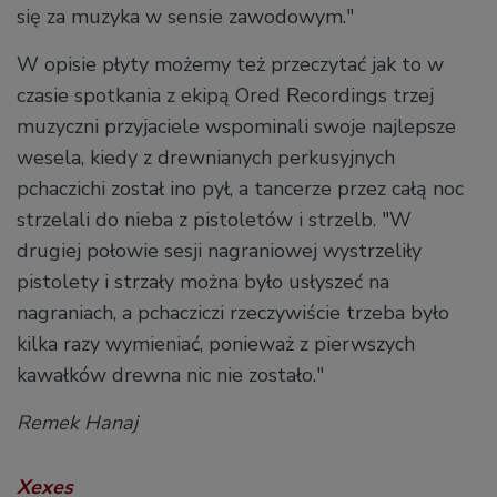
się za muzyka w sensie zawodowym."
W opisie płyty możemy też przeczytać jak to w
czasie spotkania z ekipą Ored Recordings trzej
muzyczni przyjaciele wspominali swoje najlepsze
wesela, kiedy z drewnianych perkusyjnych
pchaczichi został ino pył, a tancerze przez całą noc
strzelali do nieba z pistoletów i strzelb. "W
drugiej połowie sesji nagraniowej wystrzeliły
pistolety i strzały można było usłyszeć na
nagraniach, a pchacziczi rzeczywiście trzeba było
kilka razy wymieniać, ponieważ z pierwszych
kawałków drewna nic nie zostało."
Remek Hanaj
Xexes