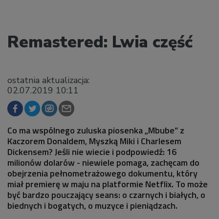
Remastered: Lwia część
ostatnia aktualizacja:
02.07.2019 10:11
Co ma wspólnego zuluska piosenka „Mbube” z
Kaczorem Donaldem, Myszką Miki i Charlesem
Dickensem? Jeśli nie wiecie i podpowiedź: 16
milionów dolarów - niewiele pomaga, zachęcam do
obejrzenia pełnometrażowego dokumentu, który
miał premierę w maju na platformie Netflix. To może
być bardzo pouczający seans: o czarnych i białych, o
biednych i bogatych, o muzyce i pieniądzach.