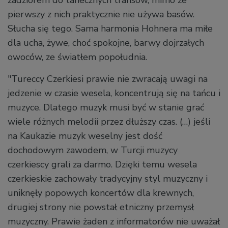
pierwszy z nich praktycznie nie używa basów.
Słucha się tego. Sama harmonia Hohnera ma miłe
dla ucha, żywe, choć spokojne, barwy dojrzałych
owoców, ze światłem popołudnia.
"Tureccy Czerkiesi prawie nie zwracają uwagi na
jedzenie w czasie wesela, koncentrują się na tańcu i
muzyce. Dlatego muzyk musi być w stanie grać
wiele różnych melodii przez dłuższy czas. (…) jeśli
na Kaukazie muzyk weselny jest dość
dochodowym zawodem, w Turcji muzycy
czerkiescy grali za darmo. Dzięki temu wesela
czerkieskie zachowały tradycyjny styl muzyczny i
uniknęły popowych koncertów dla krewnych,
drugiej strony nie powstał etniczny przemysł
muzyczny. Prawie żaden z informatorów nie uważał