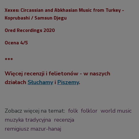
Xexes: Circassian and Abkhasian Music from Turkey -
Koprubashi / Samsun Djegu
Ored Recordings 2020
Ocena 4/5
***
Więcej recenzji i felietonów - w naszych
działach
Słuchamy
i
Piszemy
.
Zobacz więcej na temat:
folk
folklor
world music
muzyka tradycyjna
recenzja
remigiusz mazur-hanaj