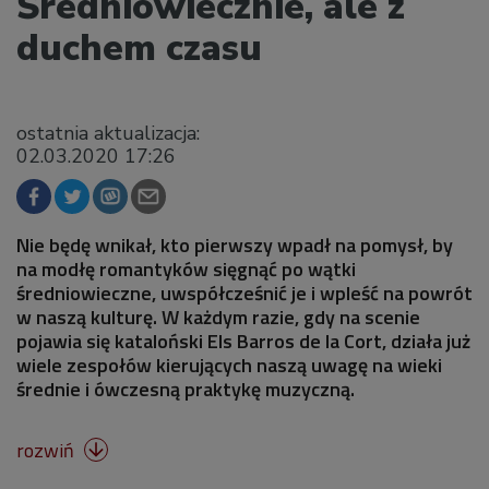
Średniowiecznie, ale z
duchem czasu
ostatnia aktualizacja:
02.03.2020 17:26
Nie będę wnikał, kto pierwszy wpadł na pomysł, by
na modłę romantyków sięgnąć po wątki
średniowieczne, uwspółcześnić je i wpleść na powrót
w naszą kulturę. W każdym razie, gdy na scenie
pojawia się kataloński Els Barros de la Cort, działa już
wiele zespołów kierujących naszą uwagę na wieki
średnie i ówczesną praktykę muzyczną.
rozwiń
