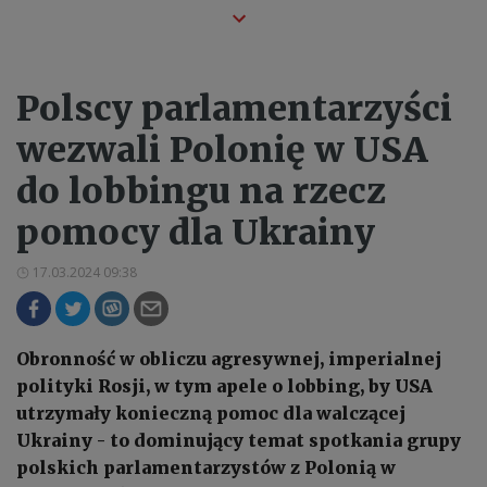
Polscy parlamentarzyści
wezwali Polonię w USA
do lobbingu na rzecz
pomocy dla Ukrainy
17.03.2024 09:38
Obronność w obliczu agresywnej, imperialnej
polityki Rosji, w tym apele o lobbing, by USA
utrzymały konieczną pomoc dla walczącej
Ukrainy - to dominujący temat spotkania grupy
polskich parlamentarzystów z Polonią w