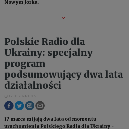
Nowym Jorku.
Polskie Radio dla
Ukrainy: specjalny
program
podsumowujący dwa lata
działalności
17.03.2024 10:09
17 marca mijają dwa lata od momentu
uruchomienia Polskiego Radia dla Ukrainy -