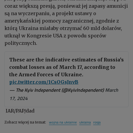
coraz większą presją, ponieważ jej zapasy amunicji
są na wyczerpaniu, a projekt ustawy o
amerykańskiej pomocy zagranicznej, zgodnie z
którą Ukraina miałaby otrzymać 60 mld dolarów,
utknął w Kongresie USA z powodu sporów
politycznych.
These are the indicative estimates of Russia’s
combat losses as of March 17, according to
the Armed Forces of Ukraine.
pic.twitter.com/1CsOGsJnvB
— The Kyiv Independent (@KyivIndependent)
March
17, 2024
IAR/PAP/dad
wojna na ukrainie
ukraina
rosja
Zobacz więcej na temat: