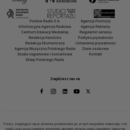
Polskie Radio S.A.
Agencja Promocji
Informacyjna Agencja Radiowa
Agencja Reklamy
Centrum Edukacji Medialnej
Regulamin serwisu
Redakcja Katolicka
Polityka prywatności
Redakcja Ekumeniczna
Ustawienia prywatności
Agencja Muzyczna Polskiego Radia
Dane osobowe
Studia nagraniowe i koncertowe
Kontakt
Sklep Polskiego Radia
Znajdziesz nas na
Treści, znajdujące się w serwisie polskieradio.pl, w tym wszystkie materiały i ich
części oraz poszczególne elementy samego serwisu mają charakter utworów