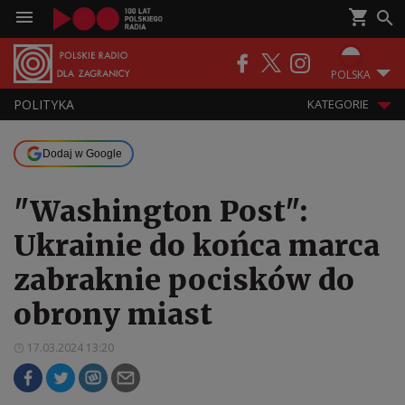
POLSKA
POLITYKA
KATEGORIE
Dodaj w Google
"Washington Post":
Ukrainie do końca marca
zabraknie pocisków do
obrony miast
17.03.2024 13:20