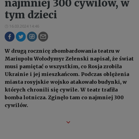
najmniej 300 cywilów, w
tym dzieci
16.03.2024 14:46
W drugą rocznicę zbombardowania teatru w
Mariupolu Wołodymyr Zełenski napisał, że świat
musi pamiętać o wszystkim, co Rosja zrobiła
Ukrainie i jej mieszkańcom. Podczas oblężenia
miasta rosyjskie wojsko atakowało budynki, w
których chronili się cywile. W teatr trafiła
bomba lotnicza. Zginęło tam co najmniej 300
cywilów.