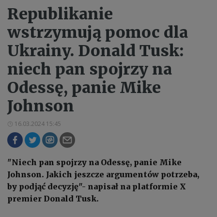
Republikanie
wstrzymują pomoc dla
Ukrainy. Donald Tusk:
niech pan spojrzy na
Odessę, panie Mike
Johnson
16.03.2024 15:45
"Niech pan spojrzy na Odessę, panie Mike
Johnson. Jakich jeszcze argumentów potrzeba,
by podjąć decyzję"- napisał na platformie X
premier Donald Tusk.