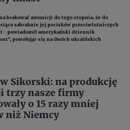
na brakować amunicji do tego stopnia, że do
siąca zabraknie jej pocisków przeciwlotniczych
st - powiadomił amerykański dziennik
st", powołując się na dwóch ukraińskich
w Sikorski: na produkcję
i trzy nasze firmy
wały o 15 razy mniej
 niż Niemcy