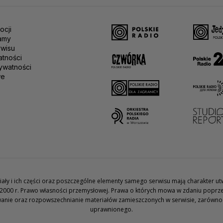
ocji
amy
rwisu
atności
ywatności
we
teriały i ich części oraz poszczególne elementy samego serwisu mają charakter 
2000 r. Prawo własności przemysłowej. Prawa o których mowa w zdaniu poprze
wanie oraz rozpowszechnianie materiałów zamieszczonych w serwisie, zarówno w 
uprawnionego.