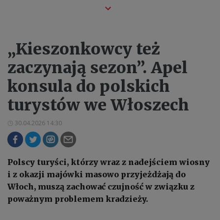
„Kieszonkowcy też
zaczynają sezon”. Apel
konsula do polskich
turystów we Włoszech
30.04.2026 14:30
Polscy turyści, którzy wraz z nadejściem wiosny
i z okazji majówki masowo przyjeżdżają do
Włoch, muszą zachować czujność w związku z
poważnym problemem kradzieży.