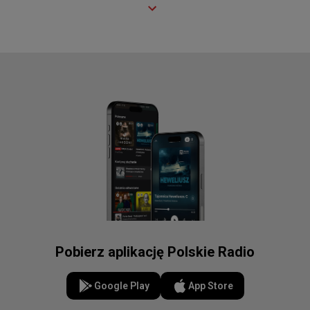
Pobierz aplikację Polskie Radio
Google Play
App Store