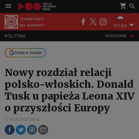
POLSKA
POLITYKA
KATEGORIE
Dodaj w Google
Nowy rozdział relacji
polsko-włoskich. Donald
Tusk u papieża Leona XIV
o przyszłości Europy
08.05.2026 09:04