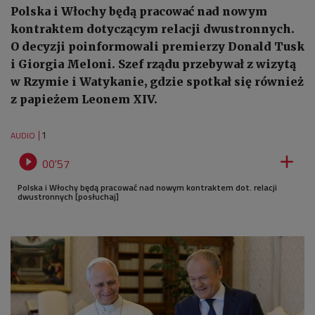
Polska i Włochy będą pracować nad nowym
kontraktem dotyczącym relacji dwustronnych.
O decyzji poinformowali premierzy Donald Tusk
i Giorgia Meloni. Szef rządu przebywał z wizytą
w Rzymie i Watykanie, gdzie spotkał się również
z papieżem Leonem XIV.
1
AUDIO


00'57
Polska i Włochy będą pracować nad nowym kontraktem dot. relacji
dwustronnych [posłuchaj]