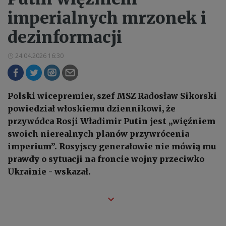
imperialnych mrzonek i
dezinformacji
24.04.2026 16:30
Polski wicepremier, szef MSZ Radosław Sikorski
powiedział włoskiemu dziennikowi, że
przywódca Rosji Władimir Putin jest „więźniem
swoich nierealnych planów przywrócenia
imperium”. Rosyjscy generałowie nie mówią mu
prawdy o sytuacji na froncie wojny przeciwko
Ukrainie - wskazał.