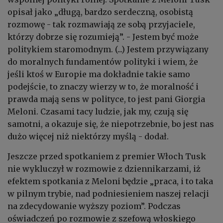
opisał jako „długą, bardzo serdeczną, osobistą
rozmowę - tak rozmawiają ze sobą przyjaciele,
którzy dobrze się rozumieją”.
- Jestem być może
politykiem staromodnym. (...) Jestem przywiązany
do moralnych fundamentów polityki i wiem, że
jeśli ktoś w Europie ma dokładnie takie samo
podejście, to znaczy wierzy w to, że moralność i
prawda mają sens w polityce, to jest pani Giorgia
Meloni. Czasami tacy ludzie, jak my, czują się
samotni, a okazuje się, że niepotrzebnie, bo jest nas
dużo więcej niż niektórzy myślą - dodał.
Jeszcze przed spotkaniem z premier Włoch Tusk
nie wykluczył w rozmowie z dziennikarzami, iż
efektem spotkania z Meloni będzie „praca, i to taka
w pilnym trybie, nad podniesieniem naszej relacji
na zdecydowanie wyższy poziom”. Podczas
oświadczeń po rozmowie z szefową włoskiego