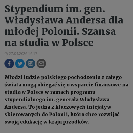
Stypendium im. gen.
Władysława Andersa dla
młodej Polonii. Szansa
na studia w Polsce
27.04.2026 16:17
Młodzi ludzie polskiego pochodzenia z całego
świata mogą ubiegać się o wsparcie finansowe na
studia w Polsce w ramach programu
stypendialnego im. generała Władysława
Andersa. To jedna z kluczowych inicjatyw
skierowanych do Polonii, która chce rozwijać
swoją edukację w kraju przodków.