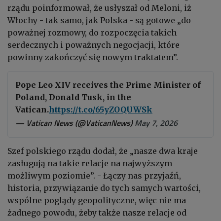
rządu poinformował, że usłyszał od Meloni, iż
Włochy - tak samo, jak Polska - są gotowe „do
poważnej rozmowy, do rozpoczęcia takich
serdecznych i poważnych negocjacji, które
powinny zakończyć się nowym traktatem”.
Pope Leo XIV receives the Prime Minister of
Poland, Donald Tusk, in the
Vatican.
https://t.co/65yZOQUWSk
— Vatican News (@VaticanNews)
May 7, 2026
Szef polskiego rządu dodał, że „nasze dwa kraje
zasługują na takie relacje na najwyższym
możliwym poziomie”. - Łączy nas przyjaźń,
historia, przywiązanie do tych samych wartości,
wspólne poglądy geopolityczne, więc nie ma
żadnego powodu, żeby także nasze relacje od