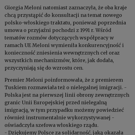
Giorgia Meloni natomiast zaznaczyła, że oba kraje
chcą przystąpić do konsultacji na temat nowego
polsko-włoskiego traktatu, ponieważ poprzednia
umowa o przyjaźni pochodzi z 1991 r.
Wśród
tematów rozmów dotyczących współpracy w
ramach UE Meloni wymieniła konkurencyjność i
konieczność zniesienia wewnętrznych ceł oraz
wszystkich mechanizmów, które, jak dodała,
przyczyniają się do wzrostu cen.
Premier Meloni poinformowała, że z premierem
Tuskiem rozmawiała też o nielegalnej imigracji. -
Polska jest na pierwszej linii obrony zewnętrznych
granic Unii Europejskiej przed nielegalną
imigracją, w tym przypadku możemy powiedzieć
również instrumentalnie wykorzystywanej -
oświadczyła szefowa włoskiego rządu.
- Dziękujemy Polsce za solidarność, jaką okazała