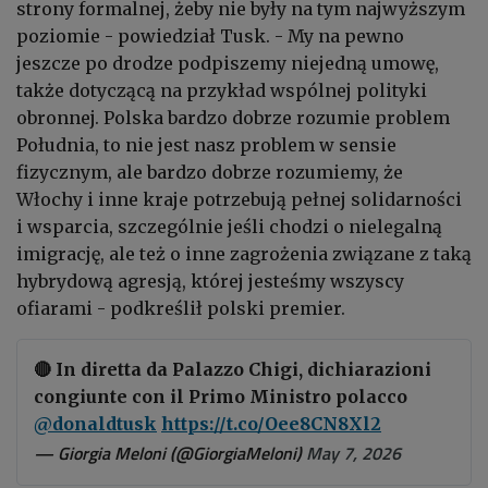
strony formalnej, żeby nie były na tym najwyższym
poziomie - powiedział Tusk.
- My na pewno
jeszcze po drodze podpiszemy niejedną umowę,
także dotyczącą na przykład wspólnej polityki
obronnej. Polska bardzo dobrze rozumie problem
Południa, to nie jest nasz problem w sensie
fizycznym, ale bardzo dobrze rozumiemy, że
Włochy i inne kraje potrzebują pełnej solidarności
i wsparcia, szczególnie jeśli chodzi o nielegalną
imigrację, ale też o inne zagrożenia związane z taką
hybrydową agresją, której jesteśmy wszyscy
ofiarami - podkreślił polski premier.
🔴 In diretta da Palazzo Chigi, dichiarazioni
congiunte con il Primo Ministro polacco
@donaldtusk
https://t.co/Oee8CN8Xl2
— Giorgia Meloni (@GiorgiaMeloni)
May 7, 2026