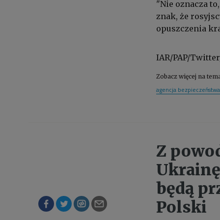
"Nie oznacza to,
znak, że rosyjs
opuszczenia kraj
IAR/PAP/Twitter
Zobacz więcej na tem
agencja bezpieczeństw
Z powod
Ukrainę
będą prz
Polski