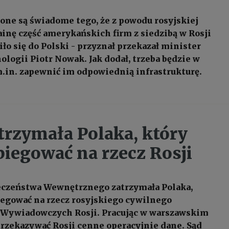
one są świadome tego, że z powodu rosyjskiej
ainę część amerykańskich firm z siedzibą w Rosji
ło się do Polski - przyznał przekazał minister
ologii Piotr Nowak. Jak dodał, trzeba będzie w
.in. zapewnić im odpowiednią infrastrukturę.
rzymała Polaka, który
piegować na rzecz Rosji
eczeństwa Wewnętrznego zatrzymała Polaka,
iegować na rzecz rosyjskiego cywilnego
 Wywiadowczych Rosji. Pracując w warszawskim
przekazywać Rosji cenne operacyjnie dane. Sąd