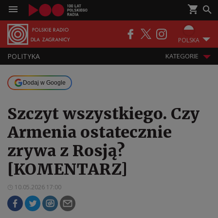
POLSKA
POLITYKA
KATEGORIE
Dodaj w Google
Szczyt wszystkiego. Czy
Armenia ostatecznie
zrywa z Rosją?
[KOMENTARZ]
10.05.2026 17:00