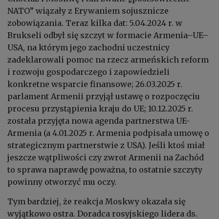
NATO” wiązały z Erywaniem sojusznicze
zobowiązania. Teraz kilka dat: 5.04.2024 r. w
Brukseli odbył się szczyt w formacie Armenia–UE–
USA, na którym jego zachodni uczestnicy
zadeklarowali pomoc na rzecz armeńskich reform
i rozwoju gospodarczego i zapowiedzieli
konkretne wsparcie finansowe; 26.03.2025 r.
parlament Armenii przyjął ustawę o rozpoczęciu
procesu przystąpienia kraju do UE; 10.12.2025 r.
została przyjęta nowa agenda partnerstwa UE-
Armenia (a 4.01.2025 r. Armenia podpisała umowę o
strategicznym partnerstwie z USA). Jeśli ktoś miał
jeszcze wątpliwości czy zwrot Armenii na Zachód
to sprawa naprawdę poważna, to ostatnie szczyty
powinny otworzyć mu oczy.
Tym bardziej, że reakcja Moskwy okazała się
wyjątkowo ostra. Doradca rosyjskiego lidera ds.