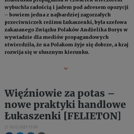
wybuchła radością i jadem pod adresem opozycji
– bowiem jedna z najbardziej zagorzałych
przeciwniczek reżimu Łukaszenki, była szefowa
zakazanego Związku Polaków Andżelika Borys w
wywiadzie dla mediów propagandowych
stwierdziła, że na Polakom żyje się dobrze, a kraj
rozwija się w słusznym kierunku.
Więźniowie za potas –
nowe praktyki handlowe
Łukaszenki [FELIETON]
18.12.2025 15:06