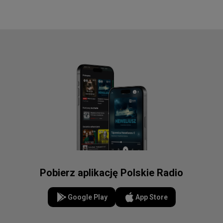
Pobierz aplikację Polskie Radio
Google Play
App Store