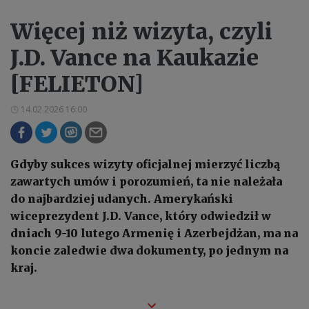
Więcej niż wizyta, czyli
J.D. Vance na Kaukazie
[FELIETON]
14.02.2026 16:00
Gdyby sukces wizyty oficjalnej mierzyć liczbą
zawartych umów i porozumień, ta nie należała
do najbardziej udanych. Amerykański
wiceprezydent J.D. Vance, który odwiedził w
dniach 9-10 lutego Armenię i Azerbejdżan, ma na
koncie zaledwie dwa dokumenty, po jednym na
kraj.