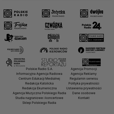
Polskie Radio S.A.
Agencja Promocji
Informacyjna Agencja Radiowa
Agencja Reklamy
Centrum Edukacji Medialnej
Regulamin serwisu
Redakcja Katolicka
Polityka prywatności
Redakcja Ekumeniczna
Ustawienia prywatności
Agencja Muzyczna Polskiego Radia
Dane osobowe
Studia nagraniowe i koncertowe
Kontakt
Sklep Polskiego Radia