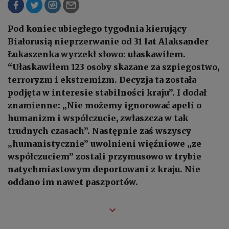
Pod koniec ubiegłego tygodnia kierujący
Białorusią nieprzerwanie od 31 lat Alaksander
Łukaszenka wyrzekł słowo: ułaskawiłem.
“Ułaskawiłem 123 osoby skazane za szpiegostwo,
terroryzm i ekstremizm. Decyzja ta została
podjęta w interesie stabilności kraju”. I dodał
znamienne: „Nie możemy ignorować apeli o
humanizm i współczucie, zwłaszcza w tak
trudnych czasach”. Następnie zaś wszyscy
„humanistycznie” uwolnieni więźniowe „ze
współczuciem” zostali przymusowo w trybie
natychmiastowym deportowani z kraju. Nie
oddano im nawet paszportów.