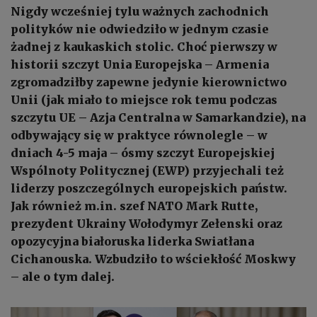
Nigdy wcześniej tylu ważnych zachodnich
polityków nie odwiedziło w jednym czasie
żadnej z kaukaskich stolic. Choć pierwszy w
historii szczyt Unia Europejska – Armenia
zgromadziłby zapewne jedynie kierownictwo
Unii (jak miało to miejsce rok temu podczas
szczytu UE – Azja Centralna w Samarkandzie), na
odbywający się w praktyce równolegle – w
dniach 4-5 maja – ósmy szczyt Europejskiej
Wspólnoty Politycznej (EWP) przyjechali też
liderzy poszczególnych europejskich państw.
Jak również m.in. szef NATO Mark Rutte,
prezydent Ukrainy Wołodymyr Zełenski oraz
opozycyjna białoruska liderka Swiatłana
Cichanouska. Wzbudziło to wściekłość Moskwy
– ale o tym dalej.