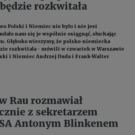
będzie rozkwitała
o Polski i Niemiec nie było i nie jest
udało nam się je wspólnie osiągnąć, słuchając
m. Głęboko wierzymy, że polsko-niemiecka
zie rozkwitała - mówili w czwartek w Warszawie
ski i Niemiec Andrzej Duda i Frank-Walter
w Rau rozmawiał
icznie z sekretarzem
USA Antonym Blinkenem