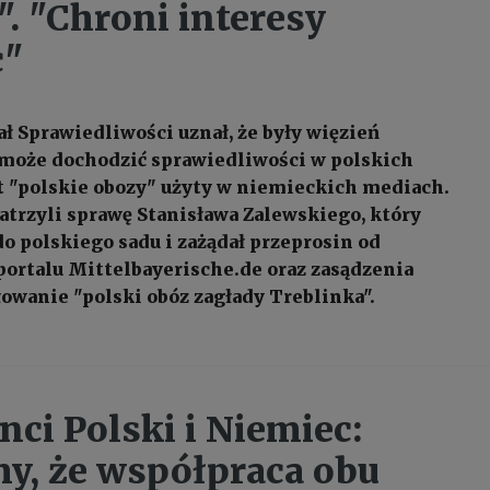
". "Chroni interesy
c"
ł Sprawiedliwości uznał, że były więzień
może dochodzić sprawiedliwości w polskich
t "polskie obozy" użyty w niemieckich mediach.
atrzyli sprawę Stanisława Zalewskiego, który
do polskiego sadu i zażądał przeprosin od
ortalu Mittelbayerische.de oraz zasądzenia
łowanie "polski obóz zagłady Treblinka".
nci Polski i Niemiec:
y, że współpraca obu