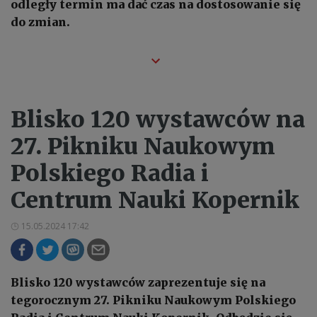
odległy termin ma dać czas na dostosowanie się
do zmian.
Blisko 120 wystawców na
27. Pikniku Naukowym
Polskiego Radia i
Centrum Nauki Kopernik
15.05.2024 17:42
Blisko 120 wystawców zaprezentuje się na
tegorocznym 27. Pikniku Naukowym Polskiego