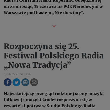
Radia i Centrum Nauki Kopernik. Odbędzie się
on za miesiąc, 15 czerwca na PGE Narodowym w
Warszawie pod hasłem „Nie do wiary”.
Rozpoczyna się 25.
Festiwal Polskiego Radia
„Nowa Tradycja”
16.05.2024 13:56
Najważniejszy przegląd rodzimej sceny muzyki
folkowej i muzyki źródeł rozpoczyna się w
czwartek i potrwa w Studiu Polskiego Radia