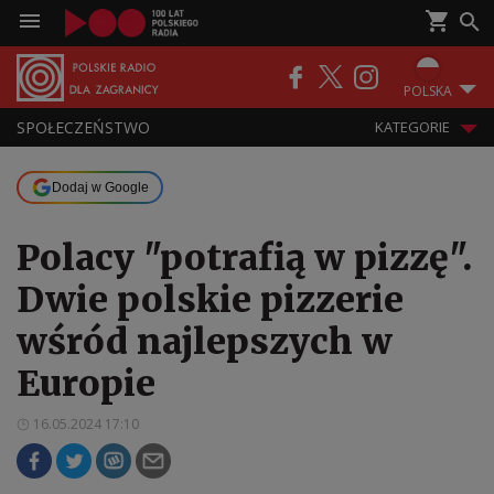
POLSKA
SPOŁECZEŃSTWO
KATEGORIE
Dodaj w Google
Polacy "potrafią w pizzę".
Dwie polskie pizzerie
wśród najlepszych w
Europie
16.05.2024 17:10