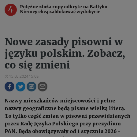
4
Potężne złoża ropy odkryte na Bałtyku.
Niemcy chcą zablokować wydobycie
Nowe zasady pisowni w
języku polskim. Zobacz,
co się zmieni
15.05.2024 15:08
Nazwy mieszkańców miejscowości i pełne
nazwy geograficzne będą pisane wielką literą.
To tylko część zmian w pisowni przewidzianych
przez Radę Języka Polskiego przy prezydium
PAN. Będą obowiązywały od 1 stycznia 2026 -